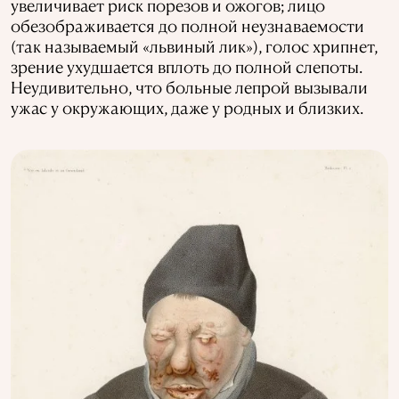
увеличивает риск порезов и ожогов; лицо
обезображивается до полной неузнаваемости
(так называемый «львиный лик»), голос хрипнет,
зрение ухудшается вплоть до полной слепоты.
Неудивительно, что больные лепрой вызывали
ужас у окружающих, даже у родных и близких.