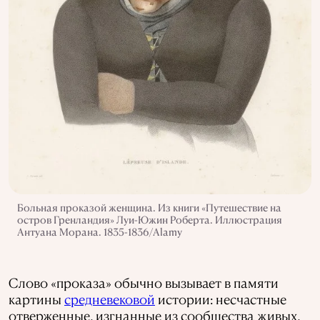
Больная проказой женщина. Из книги «Путешествие на
остров Гренландия» Луи-Южин Роберта. Иллюстрация
Антуана Морана. 1835-1836/Alamy
Слово «проказа» обычно вызывает в памяти
картины
средневековой
истории: несчастные
отверженные, изгнанные из сообщества живых,