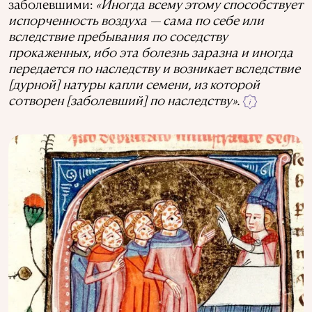
заболевшими:
«Иногда всему этому способствует
испорченность воздуха — сама по себе или
вследствие пребывания по соседству
прокаженных, ибо эта болезнь заразна и иногда
передается по наследству и возникает вследствие
[дурной] натуры капли семени, из которой
сотворен [заболевший] по наследству».
i