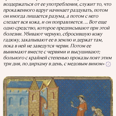
воздержаться от ее употребления, служит то, что
прокаженного вдруг начинает раздувать, потом
он иногда лишается разума, а потом с него
слезает вся кожа, и он поправляется. … Вот еще
одно средство, которое предписывают при этой
болезни. Убивают черную, сбросившую кожу
гадюку, закапывают ее в землю и держат там,
пока в ней не заведутся черви. Потом ее
вынимают вместе с червями и высушивают;
больного с крайней степенью проказы поят этим
три дня, по дирхаму в день, с медовым вином»
i