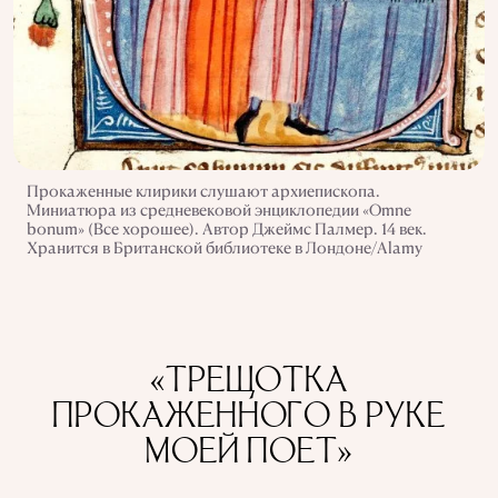
Прокаженные клирики слушают архиепископа.
Миниатюра из средневековой энциклопедии «Omne
bonum» (Все хорошее). Автор Джеймс Палмер. 14 век.
Хранится в Британской библиотеке в Лондоне/Alamy
«ТРЕЩОТКА
ПРОКАЖЕННОГО В РУКЕ
МОЕЙ ПОЕТ»