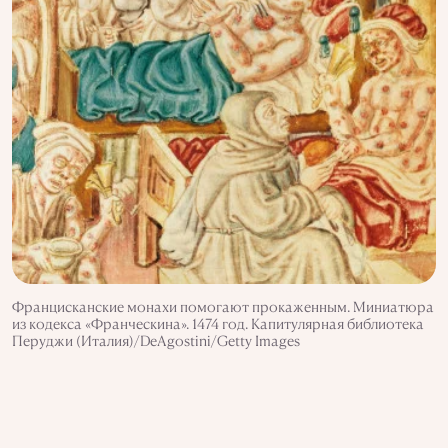
Францисканские монахи помогают прокаженным. Миниатюра
из кодекса «Франческина». 1474 год. Капитулярная библиотека
Перуджи (Италия)/DeAgostini/Getty Images