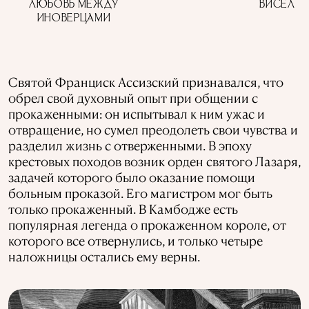
ЛЮБОВЬ МЕЖДУ
ВИСЕЛИЦ
ИНОВЕРЦАМИ
Святой Франциск Ассизский признавался, что
обрел свой духовный опыт при общении с
прокаженными: он испытывал к ним ужас и
отвращение, но сумел преодолеть свои чувства и
разделил жизнь с отверженными. В эпоху
крестовых походов возник орден святого Лазаря,
задачей которого было оказание помощи
больным проказой. Его магистром мог быть
только прокаженный. В Камбодже есть
популярная легенда о прокаженном короле, от
которого все отвернулись, и только четыре
наложницы остались ему верны.