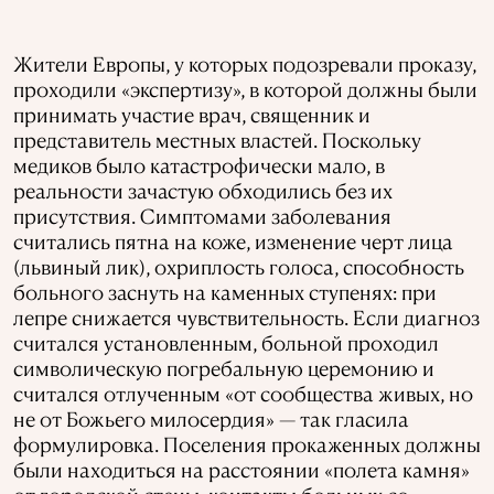
Жители Европы, у которых подозревали проказу,
проходили «экспертизу», в которой должны были
принимать участие врач, священник и
представитель местных властей. Поскольку
медиков было катастрофически мало, в
реальности зачастую обходились без их
присутствия. Симптомами заболевания
считались пятна на коже, изменение черт лица
(львиный лик), охриплость голоса, способность
больного заснуть на каменных ступенях: при
лепре снижается чувствительность. Если диагноз
считался установленным, больной проходил
символическую погребальную церемонию и
считался отлученным «от сообщества живых, но
не от Божьего милосердия» — так гласила
формулировка. Поселения прокаженных должны
были находиться на расстоянии «полета камня»