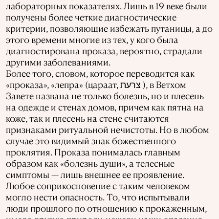
лабораторных показателях. Лишь в 19 веке были
получены более четкие диагностические
критерии, позволяющие избежать путаницы, а до
этого времени многие из тех, у кого была
диагностирована проказа, вероятно, страдали
другими заболеваниями.
Более того, словом, которое переводится как
«проказа», «лепра» (цараат, ‏ צרעת), в Ветхом
Завете названа не только болезнь, но и плесень
на одежде и стенах домов, причем как пятна на
коже, так и плесень на стене считаются
признаками ритуальной нечистоты. Но в любом
случае это видимый знак божественного
проклятия. Проказа понималась главным
образом как «болезнь души», а телесные
симптомы — лишь внешнее ее проявление.
Любое соприкосновение с таким человеком
могло нести опасность. То, что испытывали
люди прошлого по отношению к прокаженным,