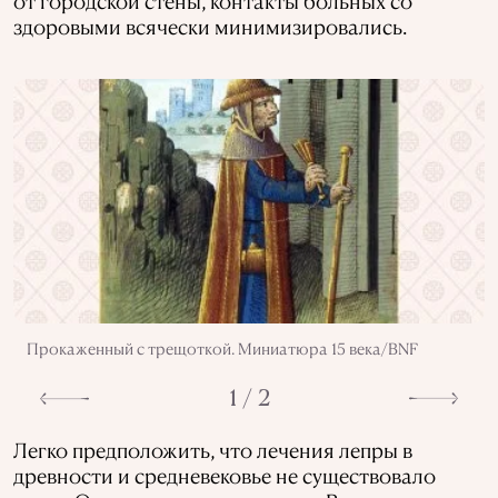
от городской стены, контакты больных со
здоровыми всячески минимизировались.
Прокаженный с трещоткой. Миниатюра 15 века/BNF
1 / 2
Легко предположить, что лечения лепры в
древности и средневековье не существовало