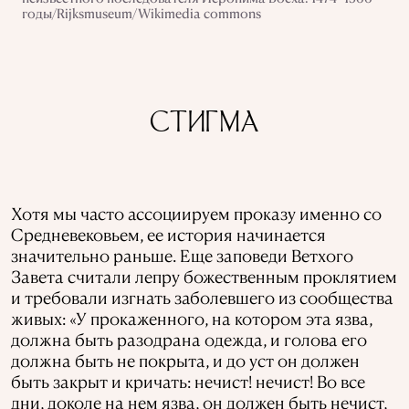
годы/Rijksmuseum/Wikimedia commons
СТИГМА
Хотя мы часто ассоциируем проказу именно со
Средневековьем, ее история начинается
значительно раньше. Еще заповеди Ветхого
Завета считали лепру божественным проклятием
и требовали изгнать заболевшего из сообщества
живых: «У прокаженного, на котором эта язва,
должна быть разодрана одежда, и голова его
должна быть не покрыта, и до уст он должен
быть закрыт и кричать: нечист! нечист! Во все
дни, доколе на нем язва, он должен быть нечист,