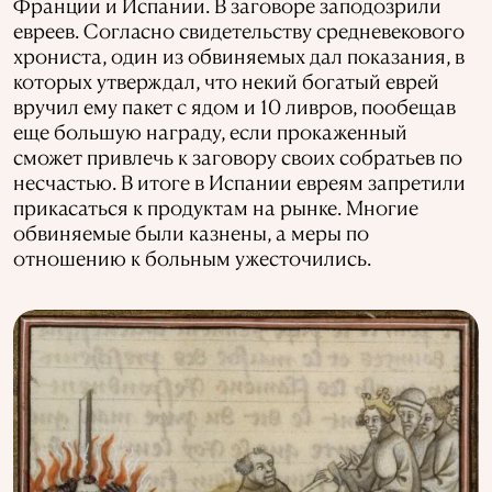
Франции и Испании. В заговоре заподозрили
евреев. Согласно свидетельству средневекового
хрониста, один из обвиняемых дал показания, в
которых утверждал, что некий богатый еврей
вручил ему пакет с ядом и 10 ливров, пообещав
еще большую награду, если прокаженный
сможет привлечь к заговору своих собратьев по
несчастью. В итоге в Испании евреям запретили
прикасаться к продуктам на рынке. Многие
обвиняемые были казнены, а меры по
отношению к больным ужесточились.