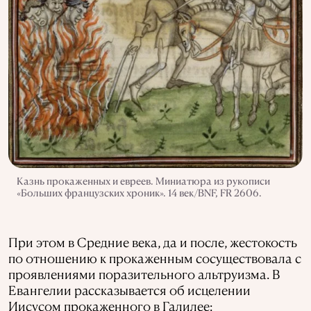
Казнь прокаженных и евреев. Миниатюра из рукописи
«Больших французских хроник». 14 век/BNF, FR 2606.
При этом в Средние века, да и после, жестокость
по отношению к прокаженным сосуществовала с
проявлениями поразительного альтруизма. В
Евангелии рассказывается об исцелении
Иисусом прокаженного в Галилее: