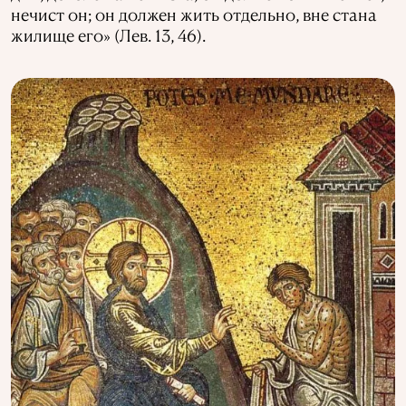
нечист он; он должен жить отдельно, вне стана
жилище его» (Лев. 13, 46).