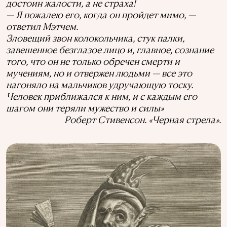
достоин жалости, а не страха!
— Я пожалею его, когда он пройдет мимо, —
ответил Мэтчем.
Зловещий звон колокольчика, стук палки,
завешенное безглазое лицо и, главное, сознание
того, что он не только обречен смерти и
мучениям, но и отвержен людьми — все это
нагоняло на мальчиков удручающую тоску.
Человек приближался к ним, и с каждым его
шагом они теряли мужество и силы»
Роберт Стивенсон. «Черная стрела».