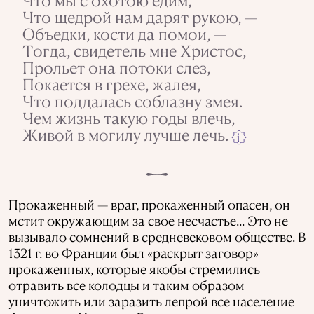
Что мы с охотою едим,
Что щедрой нам дарят рукою, —
Объедки, кости да помои, —
Тогда, свидетель мне Христос,
Прольет она потоки слез,
Покается в грехе, жалея,
Что поддалась соблазну змея.
Чем жизнь такую годы влечь,
Живой в могилу лучше лечь.
i
Прокаженный — враг, прокаженный опасен, он
мстит окружающим за свое несчастье... Это не
вызывало сомнений в средневековом обществе. В
1321 г. во Франции был «раскрыт заговор»
прокаженных, которые якобы стремились
отравить все колодцы и таким образом
уничтожить или заразить лепрой все население