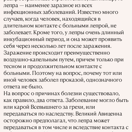
лепра — наименее заразное из всех
инфекционных заболеваний. Известно много
случаев, когда человек, находящийся в
длительном контакте с больными лепрой, не
заболевает. Кроме того, у лепры очень длинный
инкубационный период, и она может проявить
себя через несколько лет после заражения.
Заражение происходит преимущественно
воздушно-капельным путем, причем только при
тесном и продолжительном контакте с
больными. Поэтому на вопрос, почему тот или
иной человек заболел проказой, однозначного
ответа не было.
На вопрос о причинах болезни существовало,
как правило, два ответа. Заболевание могло быть
или карой Всевышнего за грехи, или
передаваться по наследству. Великий Авиценна
осторожно предполагал, что лепра может
передаваться в том числе и вследствие контакта с