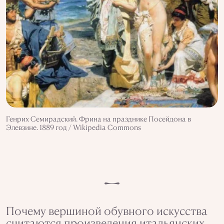
Генрих Семирадский. Фрина на празднике Посейдона в
Элевзине. 1889 год / Wikipedia Commons
Почему вершиной обувного искусства
считаются произведения итальянских