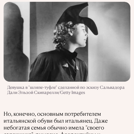
Девушка в "шляпе-туфле" сделанной по эскизу Сальвадора
Дали Эльзой Скипарелли/Getty Images
Но, конечно, основным потребителем
итальянской обуви был итальянец. Даже
небогатая семья обычно имела "своего