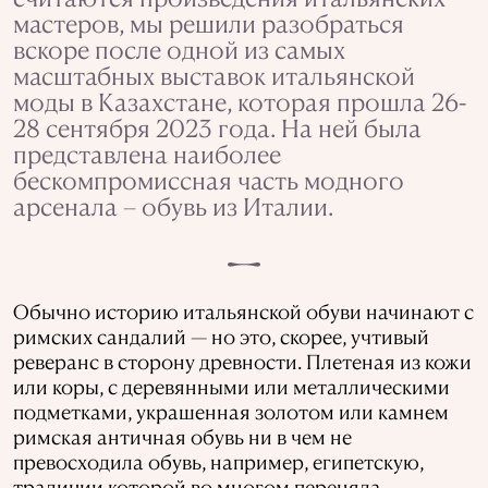
мастеров, мы решили разобраться
вскоре после одной из самых
масштабных выставок итальянской
моды в Казахстане, которая прошла 26-
28 сентября 2023 года. На ней была
представлена наиболее
бескомпромиссная часть модного
арсенала – обувь из Италии.
Обычно историю итальянской обуви начинают с
римских сандалий — но это, скорее, учтивый
реверанс в сторону древности. Плетеная из кожи
или коры, с деревянными или металлическими
подметками, украшенная золотом или камнем
римская античная обувь ни в чем не
превосходила обувь, например, египетскую,
традиции которой во многом переняла.