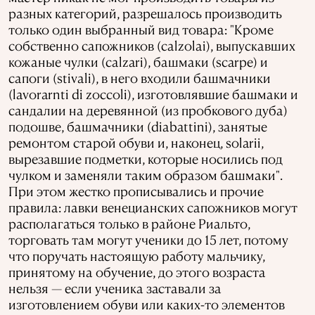
разных категорий, разрешалось производить
только один выбранный вид товара: "Кроме
собственно сапожников (calzolai), выпускавших
кожаные чулки (calzari), башмаки (scarpe) и
сапоги (stivali), в него входили башмачники
(lavorarnti di zoccoli), изготовлявшие башмаки и
сандалии на деревянной (из пробкового дуба)
подошве, башмачники (diabattini), занятые
ремонтом старой обуви и, наконец, solarii,
вырезавшие подметки, которые носились под
чулком и заменяли таким образом башмаки".
При этом жестко прописывались и прочие
правила: лавки венецианских сапожников могут
располагаться только в районе Риальто,
торговать там могут ученики до 15 лет, потому
что поручать настоящую работу мальчику,
принятому на обучение, до этого возраста
нельзя — если ученика заставали за
изготовлением обуви или каких-то элементов