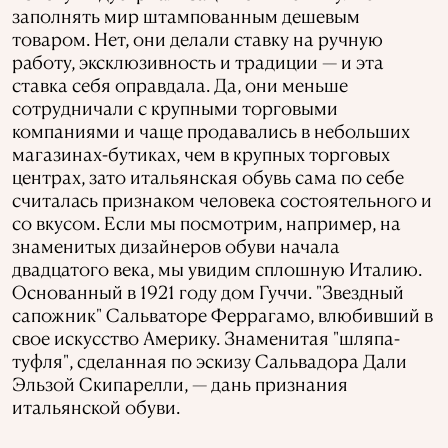
заполнять мир штампованным дешевым
товаром. Нет, они делали ставку на ручную
работу, эксклюзивность и традиции — и эта
ставка себя оправдала. Да, они меньше
сотрудничали с крупными торговыми
компаниями и чаще продавались в небольших
магазинах-бутиках, чем в крупных торговых
центрах, зато итальянская обувь сама по себе
считалась признаком человека состоятельного и
со вкусом. Если мы посмотрим, например, на
знаменитых дизайнеров обуви начала
двадцатого века, мы увидим сплошную Италию.
Основанный в 1921 году дом Гуччи. "Звездный
сапожник" Сальваторе Феррагамо, влюбивший в
свое искусство Америку. Знаменитая "шляпа-
туфля", сделанная по эскизу Сальвадора Дали
Эльзой Скипарелли, — дань признания
итальянской обуви.