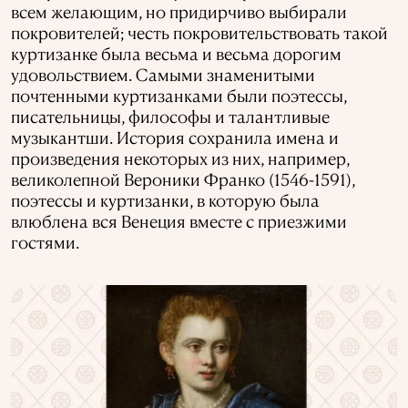
всем желающим, но придирчиво выбирали
покровителей; честь покровительствовать такой
куртизанке была весьма и весьма дорогим
удовольствием. Самыми знаменитыми
почтенными куртизанками были поэтессы,
писательницы, философы и талантливые
музыкантши. История сохранила имена и
произведения некоторых из них, например,
великолепной Вероники Франко (1546-1591),
поэтессы и куртизанки, в которую была
влюблена вся Венеция вместе с приезжими
гостями.