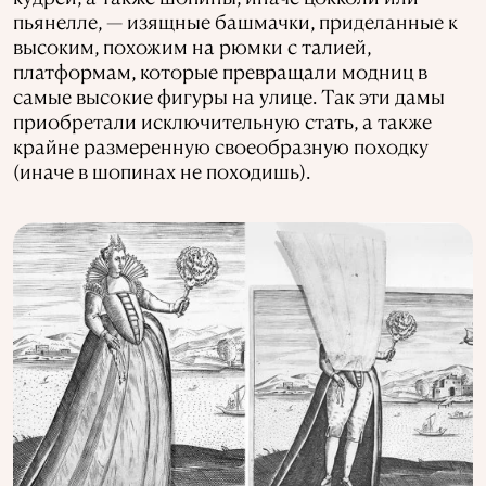
пьянелле, — изящные башмачки, приделанные к
высоким, похожим на рюмки с талией,
платформам, которые превращали модниц в
самые высокие фигуры на улице. Так эти дамы
приобретали исключительную стать, а также
крайне размеренную своеобразную походку
(иначе в шопинах не походишь).