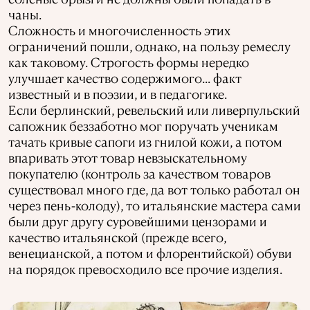
чаны.
Сложность и многочисленность этих
ограничений пошли, однако, на пользу ремеслу
как таковому. Строгость формы нередко
улучшает качество содержимого... факт
известный и в поэзии, и в педагогике.
Если берлинский, ревельский или ливерпульский
сапожник беззаботно мог поручать ученикам
тачать кривые сапоги из гнилой кожи, а потом
впаривать этот товар невзыскательному
покупателю (контроль за качеством товаров
существовал много где, да вот только работал он
через пень-колоду), то итальянские мастера сами
были друг другу суровейшими цензорами и
качество итальянской (прежде всего,
венецианской, а потом и флорентийской) обуви
на порядок превосходило все прочие изделия.