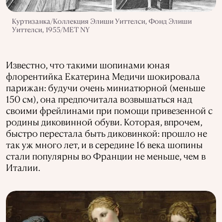
Куртизанка/Коллекция Элиши Уиттелси, Фонд Элиши
Уиттелси, 1955/MET NY
Известно, что такими шопинами юная
флорентийка Екатерина Медичи шокировала
парижан: будучи очень миниатюрной (меньше
150 см), она предпочитала возвышаться над
своими фрейлинами при помощи привезенной с
родины диковинной обуви. Которая, впрочем,
быстро перестала быть диковинкой: прошло не
так уж много лет, и в середине 16 века шопины
стали популярны во Франции не меньше, чем в
Италии.