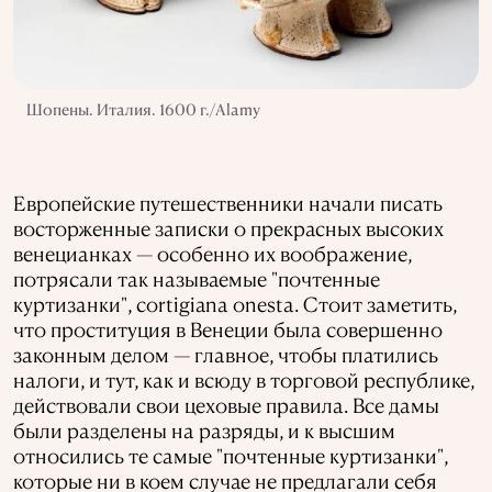
Шопены. Италия. 1600 г./Alamy
Европейские путешественники начали писать
восторженные записки о прекрасных высоких
венецианках — особенно их воображение,
потрясали так называемые "почтенные
куртизанки", cortigiana onesta. Стоит заметить,
что проституция в Венеции была совершенно
законным делом — главное, чтобы платились
налоги, и тут, как и всюду в торговой республике,
действовали свои цеховые правила. Все дамы
были разделены на разряды, и к высшим
относились те самые "почтенные куртизанки",
которые ни в коем случае не предлагали себя