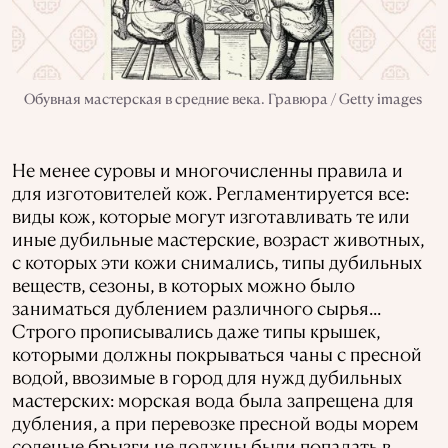
Обувная мастерская в средние века. Гравюра / Getty images
Не менее суровы и многочисленны правила и
для изготовителей кож. Регламентируется все:
виды кож, которые могут изготавливать те или
иные дубильные мастерские, возраст животных,
с которых эти кожи снимались, типы дубильных
веществ, сезоны, в которых можно было
заниматься дублением различного сырья...
Строго прописывались даже типы крышек,
которыми должны покрываться чаны с пресной
водой, ввозимые в город для нужд дубильных
мастерских: морская вода была запрещена для
дубления, а при перевозке пресной воды морем
соленые брызги не должны были попадать в