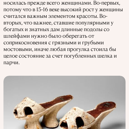
носилась прежде всего женщинами. Во-первых,
потому что в 15-16 веке высокий рост у женщины
считался важным элементом красоты. Во-
вторых, что важнее, ставшие популярными у
богатых и знатных дам длинные подолы со
шлейфами нужно было оберегать от
соприкосновения с грязными и грубыми
мостовыми, иначе любая прогулка стоила бы
целое состояние за счет погубленных шелка и
парчи.