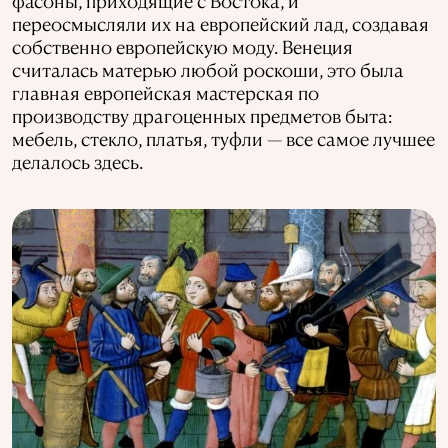
фасоны, приходящие с Востока, и
переосмысляли их на европейский лад, создавая
собственно европейскую моду. Венеция
считалась матерью любой роскоши, это была
главная европейская мастерская по
производству драгоценных предметов быта:
мебель, стекло, платья, туфли — все самое лучшее
делалось здесь.