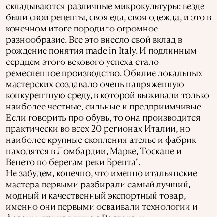
складываются различные микрокультуры: везде
были свои рецепты, своя еда, своя одежда, и это в
конечном итоге породило огромное
разнообразие. Все это внесло свой вклад в
рождение понятия made in Italy. И подлинным
сердцем этого векового успеха стало
ремесленное производство. Обилие локальных
мастерских создавало очень напряженную
конкурентную среду, в которой выживали только
наиболее честные, сильные и предприимчивые.
Если говорить про обувь, то она производится
практически во всех 20 регионах Италии, но
наиболее крупные скопления ателье и фабрик
находятся в Ломбардии, Марке, Тоскане и
Венето по берегам реки Брента".
Не забудем, конечно, что именно итальянские
мастера первыми разбирали самый лучший,
модный и качественный экспортный товар,
именно они первыми осваивали технологии и