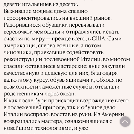
девяти итальянцев из десяти.
Выжившие модные дома спешно
переориентировались на внешний рынок.
Разорившиеся обувщики перевязывали
веревочкой чемоданы и отправлялись искать
счастья по миру — прежде всего, в США. Сами
американцы, сперва военные, а потом
чиновники, приехавшие содействовать
реконструкции послевоенной Италии, во многом
спасали оставшиеся мастерские: янки закупали
качественную и дешевую для них, благодаря
валютному курсу, обувь ящиками и, обходя по
возможности таможенные службы, отсылали
родственникам через океан.
И как после бури происходит возрождение всего
в посвежевшей природе, так и обувное дело
Италии воспряло, восстав из руин. Из Америки
возвращались мастера, ознакомившиеся с
новейшими технологиями, и уже