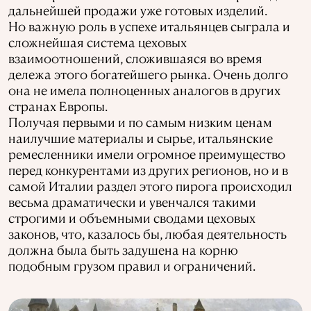
дальнейшей продажи уже готовых изделий.
Но важную роль в успехе итальянцев сыграла и
сложнейшая система цеховых
взаимоотношений, сложившаяся во время
дележа этого богатейшего рынка. Очень долго
она не имела полноценных аналогов в других
странах Европы.
Получая первыми и по самым низким ценам
наилучшие материалы и сырье, итальянские
ремесленники имели огромное преимущество
перед конкурентами из других регионов, но и в
самой Италии раздел этого пирога происходил
весьма драматически и увенчался такими
строгими и объемными сводами цеховых
законов, что, казалось бы, любая деятельность
должна была быть задушена на корню
подобным грузом правил и ограничений.