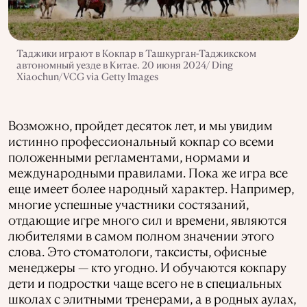
Таджики играют в Кокпар в Ташкурган-Таджикском
автономный уезде в Китае. 20 июня 2024/ Ding
Xiaochun/VCG via Getty Images
Возможно, пройдет десяток лет, и мы увидим
истинно профессиональный кокпар со всеми
положенными регламентами, нормами и
международными правилами. Пока же игра все
еще имеет более народный характер. Например,
многие успешные участники состязаний,
отдающие игре много сил и времени, являются
любителями в самом полном значении этого
слова. Это стоматологи, таксисты, офисные
менеджеры — кто угодно. И обучаются кокпару
дети и подростки чаще всего не в специальных
школах с элитными тренерами, а в родных аулах,