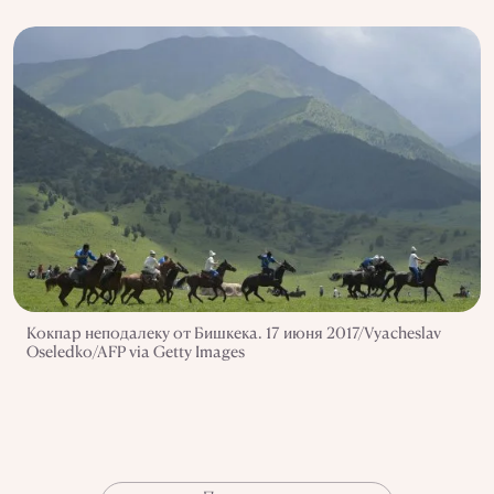
Кокпар неподалеку от Бишкека. 17 июня 2017/Vyacheslav
Oseledko/AFP via Getty Images