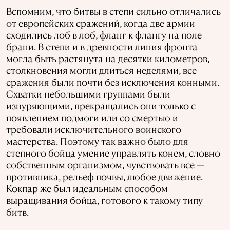
Вспомним, что битвы в степи сильно отличались
от европейских сражений, когда две армии
сходились лоб в лоб, фланг к флангу на поле
брани. В степи и в древности линия фронта
могла быть растянута на десятки километров,
столкновения могли длиться неделями, все
сражения были почти без исключения конными.
Схватки небольшими группами были
изнуряющими, прекращались они только с
появлением подмоги или со смертью и
требовали исключительного воинского
мастерства. Поэтому так важно было для
степного бойца умение управлять конем, словно
собственным организмом, чувствовать все —
противника, рельеф почвы, любое движение.
Кокпар же был идеальным способом
выращивания бойца, готового к такому типу
битв.