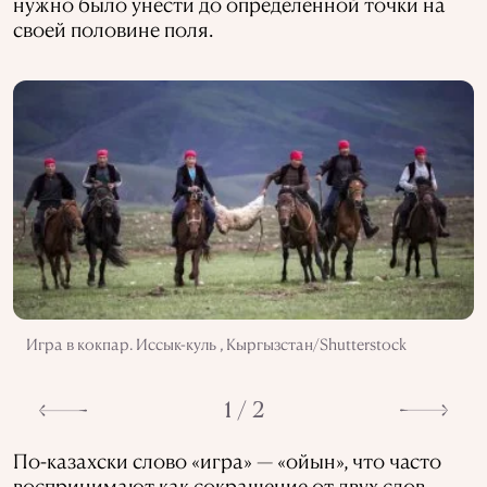
нужно было унести до определенной точки на
своей половине поля.
Игра в кокпар. Иссык-куль , Кыргызстан/Shutterstock
1 / 2
По-казахски слово «игра» — «ойын», что часто
воспринимают как сокращение от двух слов