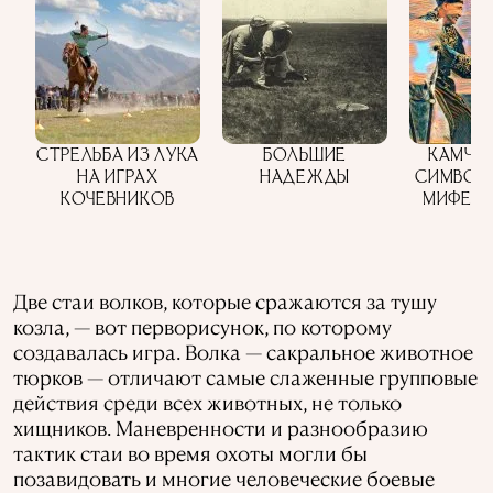
СТРЕЛЬБА ИЗ ЛУКА
БОЛЬШИЕ
КАМЧА:
НА ИГРАХ
НАДЕЖДЫ
СИМВОЛ 
КОЧЕВНИКОВ
МИФЕ К
Две стаи волков, которые сражаются за тушу
козла, — вот перворисунок, по которому
создавалась игра. Волка — сакральное животное
тюрков — отличают самые слаженные групповые
действия среди всех животных, не только
хищников. Маневренности и разнообразию
тактик стаи во время охоты могли бы
позавидовать и многие человеческие боевые