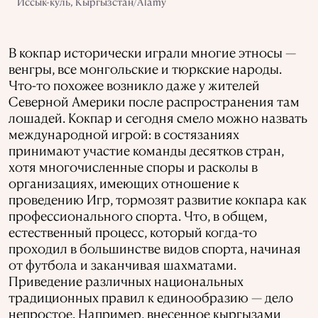
Иссык-куль, Кыргызстан/Alamy
В кокпар исторически играли многие этносы —
венгры, все монгольские и тюркские народы.
Что-то похожее возникло даже у жителей
Северной Америки после распространения там
лошадей. Кокпар и сегодня смело можно назвать
международной игрой: в состязаниях
принимают участие команды десятков стран,
хотя многочисленные споры и расколы в
организациях, имеющих отношение к
проведению Игр, тормозят развитие кокпара как
профессионального спорта. Что, в общем,
естественный процесс, который когда-то
проходил в большинстве видов спорта, начиная
от футбола и заканчивая шахматами.
Приведение различных национальных
традиционных правил к единообразию — дело
непростое. Например, внесенное кыргызами