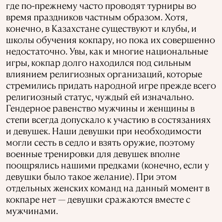
где по-прежнему часто проводят турниры во
время праздников частным образом. Хотя,
конечно, в Казахстане существуют и клубы, и
школы обучения кокпару, но пока их совершенно
недостаточно. Увы, как и многие национальные
игры, кокпар долго находился под сильным
влиянием религиозных организаций, которые
стремились придать народной игре прежде всего
религиозный статус, чуждый ей изначально.
Гендерное равенство мужчины и женщины в
степи всегда допускало к участию в состязаниях
и девушек. Наши девушки при необходимости
могли сесть в седло и взять оружие, поэтому
военные тренировки для девушек вполне
поощрялись нашими предками (конечно, если у
девушки было такое желание). При этом
отдельных женских команд на данный момент в
кокпаре нет — девушки сражаются вместе с
мужчинами.