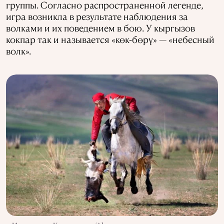
группы. Согласно распространенной легенде,
игра возникла в результате наблюдения за
волками и их поведением в бою. У кыргызов
кокпар так и называется «көк-бөрү» — «небесный
волк».