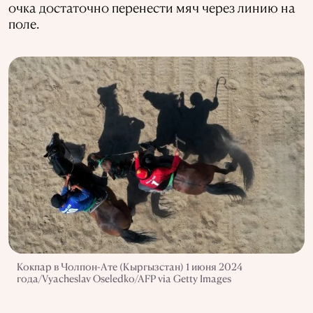
очка достаточно перенести мяч через линию на
поле.
Кокпар в Чолпон-Ате (Кыргызстан) 1 июня 2024
года/Vyacheslav Oseledko/AFP via Getty Images