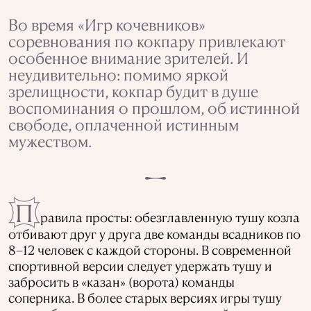
Во время «Игр кочевников»
соревнования по кокпару привлекают
особенное внимание зрителей. И
неудивительно: помимо яркой
зрелищности, кокпар будит в душе
воспоминания о прошлом, об истинной
свободе, оплаченной истинным
мужеством.
П
равила просты: обезглавленную тушу козла
отбивают друг у друга две команды всадников по
8–12 человек с каждой стороны. В современной
спортивной версии следует удержать тушу и
забросить в «казан» (ворота) команды
соперника. В более старых версиях игры тушу