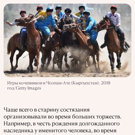
Игры кочевников в Чолпан-Ате (Кыргызстан). 2018
год/Getty Images
Чаще всего в старину состязания
организовывали во время больших торжеств.
Например, в честь рождения долгожданного
наследника у именитого человека, во время