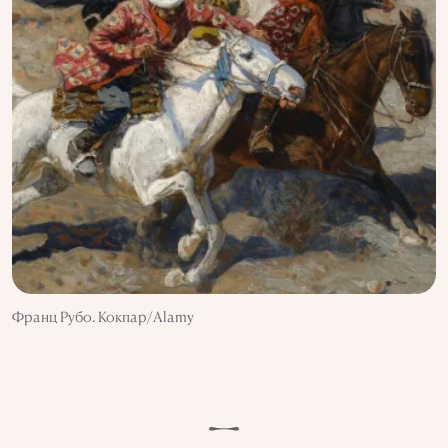
Франц Рубо. Кокпар/Alamy