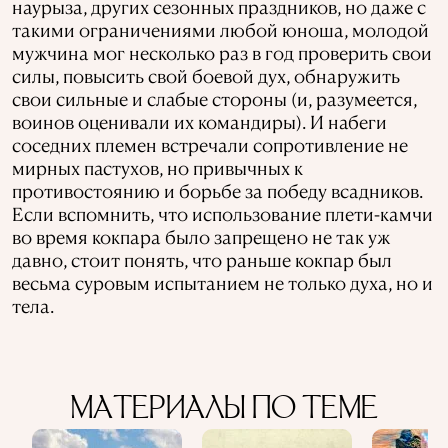
наурыза, других сезонных праздников, но даже с
такими ограничениями любой юноша, молодой
мужчина мог несколько раз в год проверить свои
силы, повысить свой боевой дух, обнаружить
свои сильные и слабые стороны (и, разумеется,
воинов оценивали их командиры). И набеги
соседних племен встречали сопротивление не
мирных пастухов, но привычных к
противостоянию и борьбе за победу всадников.
Если вспомнить, что использование плети-камчи
во время кокпара было запрещено не так уж
давно, стоит понять, что раньше кокпар был
весьма суровым испытанием не только духа, но и
тела.
МАТЕРИАЛЫ ПО ТЕМЕ