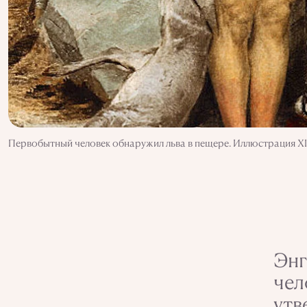
Первобытный человек обнаружил льва в пещере. Иллюстрация XI
Энг
чел
утв