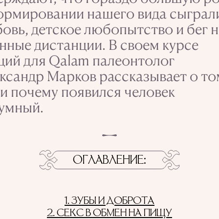
ормировании нашего вида сыграл
овь, детское любопытство и бег н
нные дистанции. В своем курсе
ций для Qalam палеонтолог
ксандр Марков рассказывает о то
 и почему появился человек
зумный.
ОГЛАВЛЕНИЕ
1. ЗУБЫ И ДОБРОТА
2. СЕКС В ОБМЕН НА ПИЩУ