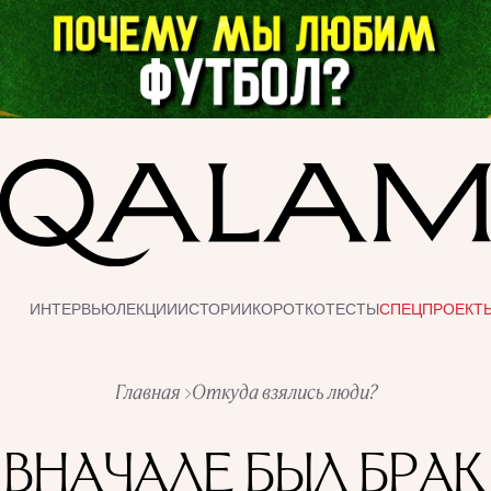
ИНТЕРВЬЮ
ЛЕКЦИИ
ИСТОРИИ
КОРОТКО
ТЕСТЫ
СПЕЦПРОЕКТ
Главная
Откуда взялись люди?
ВНАЧАЛЕ БЫЛ БРАК