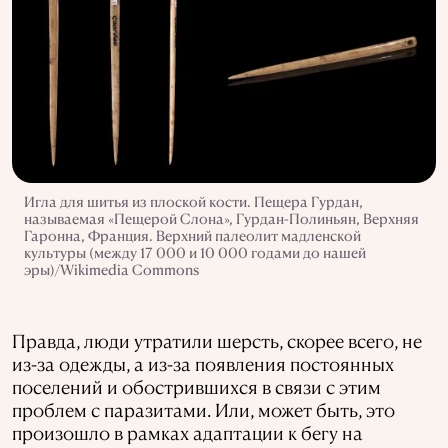
Игла для шитья из плоской кости. Пещера Гурдан,
называемая «Пещерой Слона», Гурдан-Полиньян, Верхняя
Гаронна, Франция. Верхний палеолит мадленской
культуры (между 17 000 и 10 000 годами до нашей
эры)/Wikimedia Commons
Правда, люди утратили шерсть, скорее всего, не
из-за одежды, а из-за появления постоянных
поселений и обострившихся в связи с этим
проблем с паразитами. Или, может быть, это
произошло в рамках адаптации к бегу на