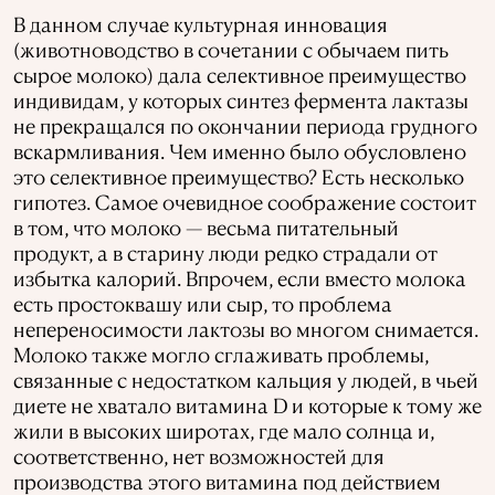
В данном случае культурная инновация
(животноводство в сочетании с обычаем пить
сырое молоко) дала селективное преимущество
индивидам, у которых синтез фермента лактазы
не прекращался по окончании периода грудного
вскармливания. Чем именно было обусловлено
это селективное преимущество? Есть несколько
гипотез. Самое очевидное соображение состоит
в том, что молоко — весьма питательный
продукт, а в старину люди редко страдали от
избытка калорий. Впрочем, если вместо молока
есть простоквашу или сыр, то проблема
непереносимости лактозы во многом снимается.
Молоко также могло сглаживать проблемы,
связанные с недостатком кальция у людей, в чьей
диете не хватало витамина D и которые к тому же
жили в высоких широтах, где мало солнца и,
соответственно, нет возможностей для
производства этого витамина под действием