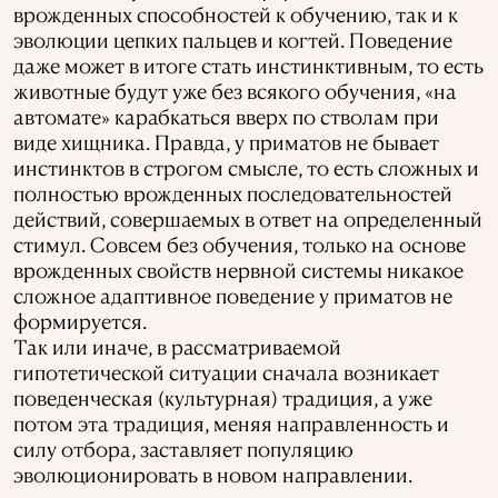
врожденных способностей к обучению, так и к
эволюции цепких пальцев и когтей. Поведение
даже может в итоге стать инстинктивным, то есть
животные будут уже без всякого обучения, «на
автомате» карабкаться вверх по стволам при
виде хищника. Правда, у приматов не бывает
инстинктов в строгом смысле, то есть сложных и
полностью врожденных последовательностей
действий, совершаемых в ответ на определенный
стимул. Совсем без обучения, только на основе
врожденных свойств нервной системы никакое
сложное адаптивное поведение у приматов не
формируется.
Так или иначе, в рассматриваемой
гипотетической ситуации сначала возникает
поведенческая (культурная) традиция, а уже
потом эта традиция, меняя направленность и
силу отбора, заставляет популяцию
эволюционировать в новом направлении.