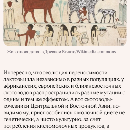
Животноводство в Древнем Египте/Wikimedia commons
Интересно, что эволюция переносимости
лактозы шла независимо в разных популяциях: у
африканских, европейских и ближневосточных
скотоводов распространились разные мутации с
одним и тем же эффектом. А вот скотоводы-
кочевники Центральной и Восточной Азии, по-
видимому, приспособились к молочной диете не
генетически, а чисто культурно: за счет
потребления кисломолочных продуктов, в