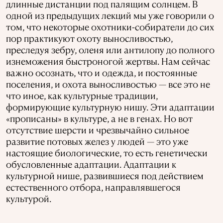
длинные дистанции под палящим солнцем. В
одной из предыдущих лекций мы уже говорили о
том, что некоторые охотники-собиратели до сих
пор практикуют охоту выносливостью,
преследуя зебру, оленя или антилопу до полного
изнеможения быстроногой жертвы. Нам сейчас
важно осознать, что и одежда, и постоянные
поселения, и охота выносливостью — все это не
что иное, как культурные традиции,
формирующие культурную нишу. Эти адаптации
«прописаны» в культуре, а не в генах. Но вот
отсутствие шерсти и чрезвычайно сильное
развитие потовых желез у людей — это уже
настоящие биологические, то есть генетически
обусловленные адаптации. Адаптации к
культурной нише, развившиеся под действием
естественного отбора, направлявшегося
культурой.