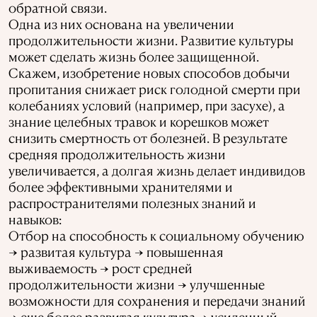
обратной связи.
Одна из них основана на увеличении
продолжительности жизни. Развитие культуры
может сделать жизнь более защищенной.
Скажем, изобретение новых способов добычи
пропитания снижает риск голодной смерти при
колебаниях условий (например, при засухе), а
знание целебных травок и корешков может
снизить смертность от болезней. В результате
средняя продолжительность жизни
увеличивается, а долгая жизнь делает индивидов
более эффективными хранителями и
распространителями полезных знаний и
навыков:
Отбор на способность к социальному обучению
→ развитая культура → повышенная
выживаемость → рост средней
продолжительности жизни → улучшенные
возможности для сохранения и передачи знаний
→ еще более развитая культура → усиленный