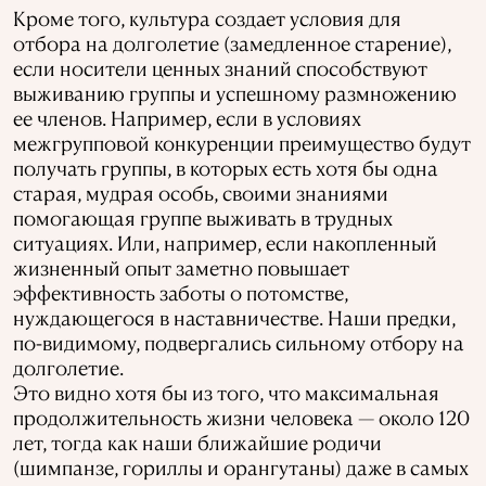
Кроме того, культура создает условия для
отбора на долголетие (замедленное старение),
если носители ценных знаний способствуют
выживанию группы и успешному размножению
ее членов. Например, если в условиях
межгрупповой конкуренции преимущество будут
получать группы, в которых есть хотя бы одна
старая, мудрая особь, своими знаниями
помогающая группе выживать в трудных
ситуациях. Или, например, если накопленный
жизненный опыт заметно повышает
эффективность заботы о потомстве,
нуждающегося в наставничестве. Наши предки,
по-видимому, подвергались сильному отбору на
долголетие.
Это видно хотя бы из того, что максимальная
продолжительность жизни человека — около 120
лет, тогда как наши ближайшие родичи
(шимпанзе, гориллы и орангутаны) даже в самых