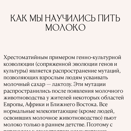
КАК МЫ НАУЧИЛИСЬ ПИТЬ
МОЛОКО
Хрестоматийным примером генно-культурной
коэволюции (сопряженной эволюции генов и
культуры) является распространение мутаций,
позволяющих взрослым людям усваивать
молочный сахар — лактозу. Эти мутации
распространились после появления молочного
животноводства у жителей некоторых областей
Европы, Африки и Ближнего Востока. Все
нормальные млекопитающие (кроме людей,
освоивших молочное животноводство) пьют
молоко только в раннем детстве. Поэтому с
переходом к самостоятельному питанию