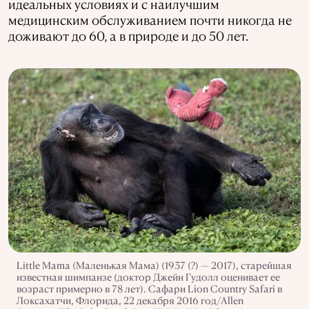
идеальных условиях и с наилучшим
медицинским обслуживанием почти никогда не
доживают до 60, а в природе и до 50 лет.
Little Mama (Маленькая Мама) (1937 (?) — 2017), старейшая
известная шимпанзе (доктор Джейн Гудолл оценивает ее
возраст примерно в 78 лет). Сафари Lion Country Safari в
Локсахатчи, Флорида, 22 декабря 2016 год/Allen