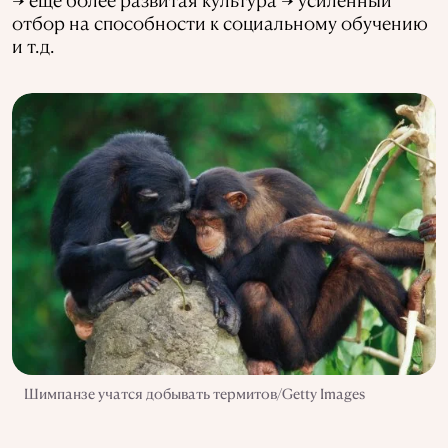
отбор на способности к социальному обучению
и т.д.
Шимпанзе учатся добывать термитов/Getty Images