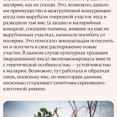
малярии, как их соседи. Это, возможно, давало
им преимущество в межгрупповой конкуренции:
когда они вырубали очередной участок леса и
разводили там ямс (а заодно и малярийных
комаров), соседние племена, жившие на еще не
вырубленных участках, начинали погибать от
малярии. Это помогало земледельцам потеснить
их и получить в свое распоряжение новые
участки. В данном случае культурная традиция
(выращивание ямса) эволюционировала вместе
с генетической особенностью — устойчивостью
к малярии. Возможно, тут работала и обратная
связь, поскольку ямс, по некоторым данным,
несколько сглаживает симптомы серповидно-
клеточной анемии.