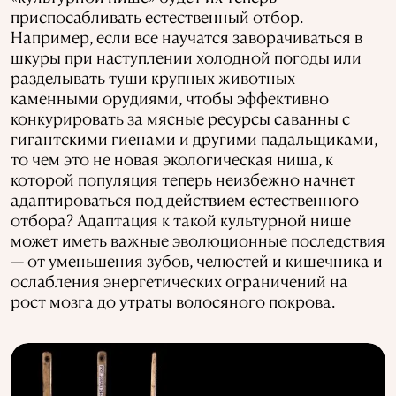
приспосабливать естественный отбор.
Например, если все научатся заворачиваться в
шкуры при наступлении холодной погоды или
разделывать туши крупных животных
каменными орудиями, чтобы эффективно
конкурировать за мясные ресурсы саванны с
гигантскими гиенами и другими падальщиками,
то чем это не новая экологическая ниша, к
которой популяция теперь неизбежно начнет
адаптироваться под действием естественного
отбора? Адаптация к такой культурной нише
может иметь важные эволюционные последствия
— от уменьшения зубов, челюстей и кишечника и
ослабления энергетических ограничений на
рост мозга до утраты волосяного покрова.