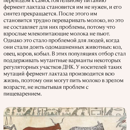
фермент лактаза становится им не нужен, и его
синтез прекращается. После этого им
становится трудно переваривать молоко, но это
не составляет для них проблемы, потому что
взрослые млекопитающие молока не пьют.
Однако это стало проблемой для людей, когда
они стали доить одомашненных животных: коз,
овец, коров, кобыл. В этих популяциях отбор стал
поддерживать мутантные варианты некоторых
регуляторных участков ДНК. У носителей таких
мутаций фермент лактаза производится всю
жизнь, поэтому они могут пить молоко в зрелом
возрасте, не испытывая проблем с
пищеварением.