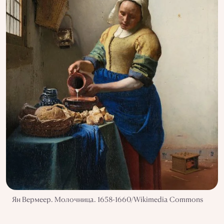
Ян Вермеер. Молочница. 1658-1660/Wikimedia Commons