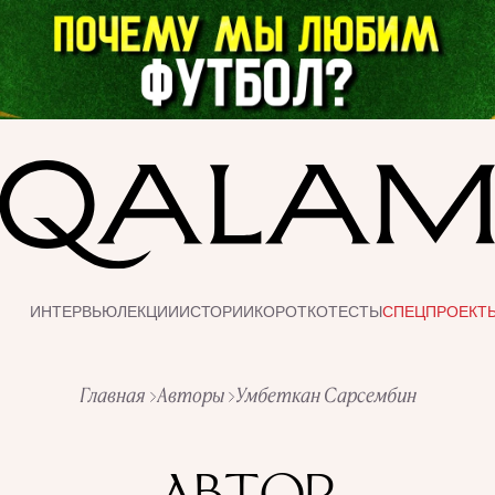
ИНТЕРВЬЮ
ЛЕКЦИИ
ИСТОРИИ
КОРОТКО
ТЕСТЫ
СПЕЦПРОЕКТ
Главная
Авторы
Умбеткан Сарсембин