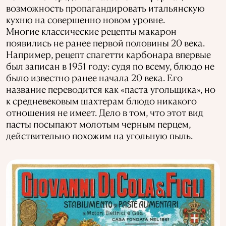
возможность пропагандировать итальянскую
кухню на совершенно новом уровне.
Многие классические рецепты макарон
появились не ранее первой половины 20 века.
Например, рецепт спагетти карбонара впервые
был записан в 1951 году: судя по всему, блюдо не
было известно ранее начала 20 века. Его
название переводится как «паста угольщика», но
к средневековым шахтерам блюдо никакого
отношения не имеет. Дело в том, что этот вид
пасты посыпают молотым черным перцем,
действительно похожим на угольную пыль.