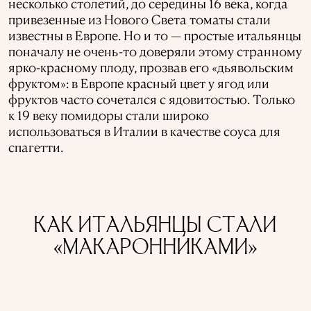
несколько столетий, до середины 16 века, когда
привезенные из Нового Света томаты стали
известны в Европе. Но и то — простые итальянцы
поначалу не очень-то доверяли этому странному
ярко-красному плоду, прозвав его «дьявольским
фруктом»: в Европе красный цвет у ягод или
фруктов часто сочетался с ядовитостью. Только
к 19 веку помидоры стали широко
использоваться в Италии в качестве соуса для
спагетти.
КАК ИТАЛЬЯНЦЫ СТАЛИ
«МАКАРОННИКАМИ»