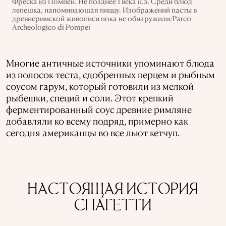
Фреска из Помпей. Не позднее 1 века н.э. Среди блюд
лепешка, напоминающая пиццу. Изображений пасты в
древнеримской живописи пока не обнаружили/Parco
Archeologico di Pompei
Многие античные источники упоминают блюда
из полосок теста, сдобренных перцем и рыбным
соусом гарум, который готовили из мелкой
рыбешки, специй и соли. Этот крепкий
ферментированный соус древние римляне
добавляли ко всему подряд, примерно как
сегодня американцы во все льют кетчуп.
НАСТОЯЩАЯ ИСТОРИЯ
СПАГЕТТИ