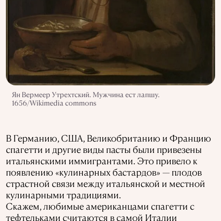
Ян Вермеер Утрехтский. Мужчина ест лапшу.
1656/Wikimedia commons
В Германию, США, Великобританию и Францию
спагетти и другие виды пасты были привезены
итальянскими иммигрантами. Это привело к
появлению «кулинарных бастардов» — плодов
страстной связи между итальянской и местной
кулинарными традициями.
Скажем, любимые американцами спагетти с
тефтельками считаются в самой Италии