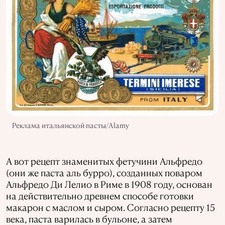
Реклама итальянской пасты/Alamy
А вот рецепт знаменитых фетучини Альфредо
(они же паста аль бурро), созданных поваром
Альфредо Ди Лелио в Риме в 1908 году, основан
на действительно древнем способе готовки
макарон с маслом и сыром. Согласно рецепту 15
века, паста варилась в бульоне, а затем