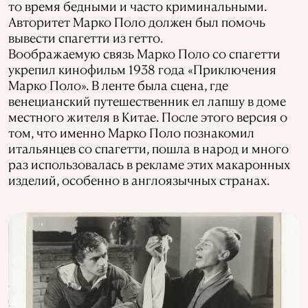
то время бедными и часто криминальными.
Авторитет Марко Поло должен был помочь
вывести спагетти из гетто.
Воображаемую связь Марко Поло со спагетти
укрепил кинофильм 1938 года «Приключения
Марко Поло». В ленте была сцена, где
венецианский путешественник ел лапшу в доме
местного жителя в Китае. После этого версия о
том, что именно Марко Поло познакомил
итальянцев со спагетти, пошла в народ и много
раз использовалась в рекламе этих макаронных
изделий, особенно в англоязычных странах.