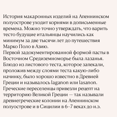
История макаронных изделий на Апеннинском
полуострове уходит корнями в дописьменные
времена. Можно точно утверждать, что варить
тесто будущие итальянцы научились как
минимум за две тысячи лет до путешествия
Марко Поло в Азию.
Первой задокументированной формой пасты в
Восточном Средиземноморье была лазанья.
Блюдо из листового теста, которое запекали,
проложив между слоями теста какую-либо
начинку, было хорошо известно в Древней
Греции и называлось laganon или lasanon.
Греческие переселенцы привезли рецепт на
территорию Великой Греции — так называли
древнегреческие колонии на Апеннинском
полуострове и в Сицилии в 6–7 веках до н.э.