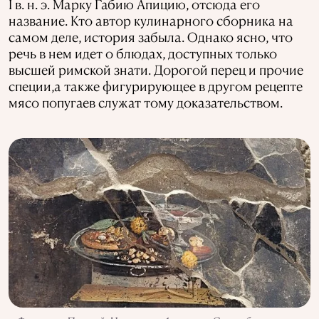
I в. н. э. Марку Габию Апицию, отсюда его
название. Кто автор кулинарного сборника на
самом деле, история забыла. Однако ясно, что
речь в нем идет о блюдах, доступных только
высшей римской знати. Дорогой перец и прочие
специи,а также фигурирующее в другом рецепте
мясо попугаев служат тому доказательством.