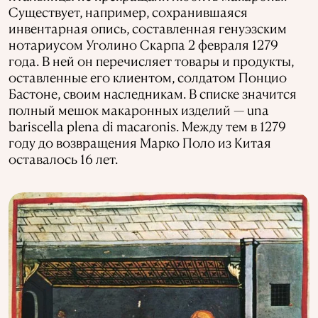
Существует, например, сохранившаяся
инвентарная опись, составленная генуэзским
нотариусом Уголино Скарпа 2 февраля 1279
года. В ней он перечисляет товары и продукты,
оставленные его клиентом, солдатом Понцио
Бастоне, своим наследникам. В списке значится
полный мешок макаронных изделий — una
bariscella plena di macaronis. Между тем в 1279
году до возвращения Марко Поло из Китая
оставалось 16 лет.