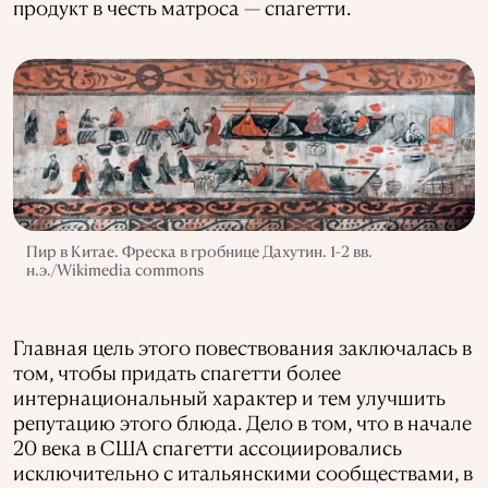
продукт в честь матроса — спагетти.
Пир в Китае. Фреска в гробнице Дахутин. 1-2 вв.
н.э./Wikimedia commons
Главная цель этого повествования заключалась в
том, чтобы придать спагетти более
интернациональный характер и тем улучшить
репутацию этого блюда. Дело в том, что в начале
20 века в США спагетти ассоциировались
исключительно с итальянскими сообществами, в