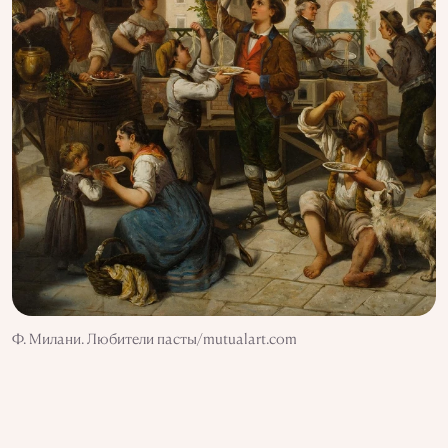
Ф. Милани. Любители пасты/mutualart.com