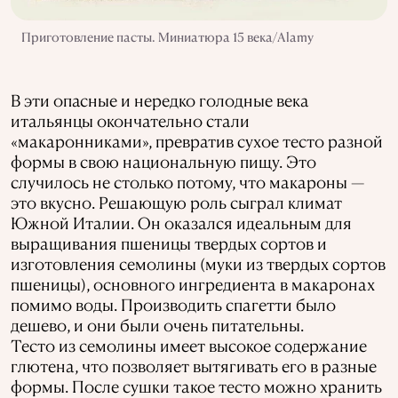
Приготовление пасты. Миниатюра 15 века/Alamy
В эти опасные и нередко голодные века
итальянцы окончательно стали
«макаронниками», превратив сухое тесто разной
формы в свою национальную пищу. Это
случилось не столько потому, что макароны —
это вкусно. Решающую роль сыграл климат
Южной Италии. Он оказался идеальным для
выращивания пшеницы твердых сортов и
изготовления семолины (муки из твердых сортов
пшеницы), основного ингредиента в макаронах
помимо воды. Производить спагетти было
дешево, и они были очень питательны.
Тесто из семолины имеет высокое содержание
глютена, что позволяет вытягивать его в разные
формы. После сушки такое тесто можно хранить