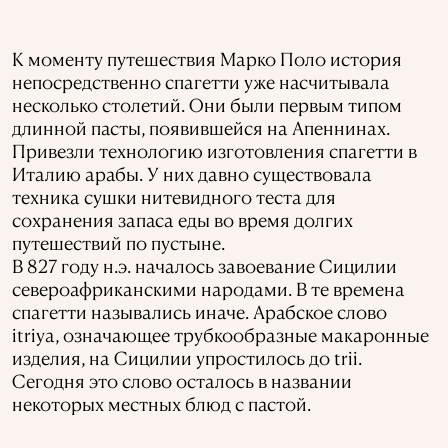
К моменту путешествия Марко Поло история
непосредственно спагетти уже насчитывала
несколько столетий. Они были первым типом
длинной пасты, появившейся на Апеннинах.
Привезли технологию изготовления спагетти в
Италию арабы. У них давно существовала
техника сушки нитевидного теста для
сохранения запаса еды во время долгих
путешествий по пустыне.
В 827 году н.э. началось завоевание Сицилии
североафриканскими народами. В те времена
спагетти назывались иначе. Арабское слово
itriya, означающее трубкообразные макаронные
изделия, на Сицилии упростилось до trii.
Сегодня это слово осталось в названии
некоторых местных блюд с пастой.