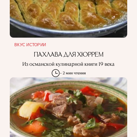
ВКУС ИСТОРИИ
ПАХЛАВА ДЛЯ ХЮРРЕМ
Из османской кулинарной книги 19 века
~ 2 мин чтения