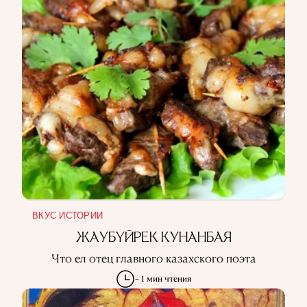
ВКУС ИСТОРИИ
ЖАУБҮЙРЕК КУНАНБАЯ
Что ел отец главного казахского поэта
~ 1 мин чтения