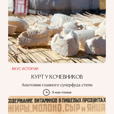
ВКУС ИСТОРИИ
КУРТ У КОЧЕВНИКОВ
Анатомия главного суперфуда степи
~ 8 мин чтения