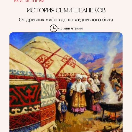
ВКУС ИСТОРИИ
ИСТОРИЯ СЕМИ ШЕЛПЕКОВ
От древних мифов до повседневного быта
~ 5 мин чтения