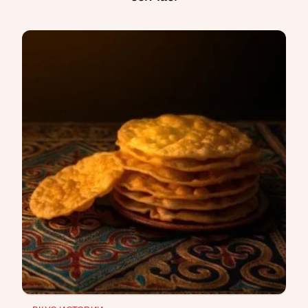
ВКУС ИСТОРИИ
ГОРОДА
РЕПРЕССИИ В СССР
ПРЕДМЕТЫ
ИСТОРИЯ НАУКИ
ПРОФЕССИИ
ИСПОЛЬЗОВАНИЕ ИНФОРМАЦИИ
ПОЛИТИКА КОНФИДЕНЦИАЛЬНОСТИ
О ПРОЕКТЕ
РЕКЛАМА В QALAM
НАШИ АВТОРЫ