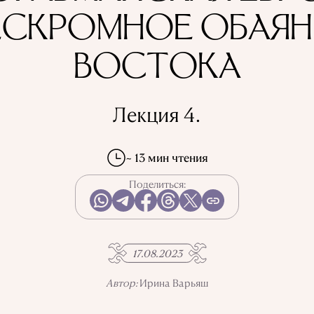
ЕСКРОМНОЕ ОБАЯН
ВОСТОКА
Лекция 4.
~ 13 мин чтения
Поделиться:
17.08.2023
Автор:
Ирина Варьяш