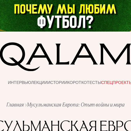
ИНТЕРВЬЮ
ЛЕКЦИИ
ИСТОРИИ
КОРОТКО
ТЕСТЫ
СПЕЦПРОЕКТ
Главная
Мусульманская Европа: Опыт войны и мира
УЛЬМАНСКАЯ ЕВР