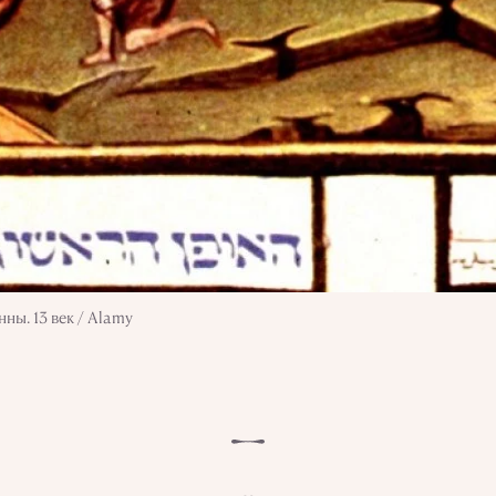
ы. 13 век / Alamy