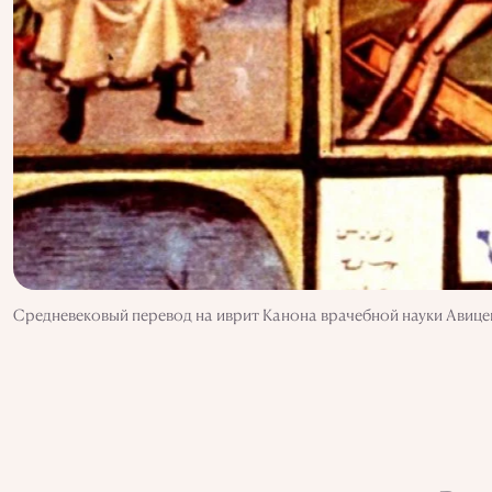
Средневековый перевод на иврит Канона врачебной науки Авиценн