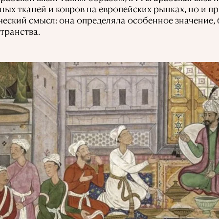
ных тканей и ковров на европейских рынках, но и п
еский смысл: она определяла особенное значение, 
транства.