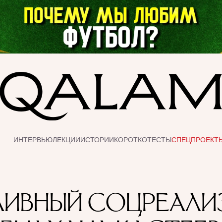
ИНТЕРВЬЮ
ЛЕКЦИИ
ИСТОРИИ
КОРОТКО
ТЕСТЫ
СПЕЦПРОЕКТ
АИВНЫЙ СОЦРЕАЛИ