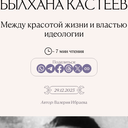
БЫЛХАНА КАСТЕЕ
Между красотой жизни и властью
идеологии
~ 7 мин чтения
Поделиться:
29.12.2023
Автор:
Валерия Ибраева