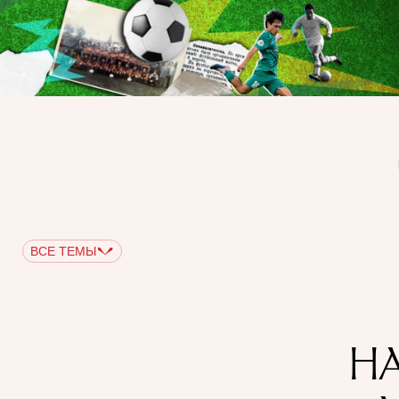
ВСЕ ТЕМЫ
Н