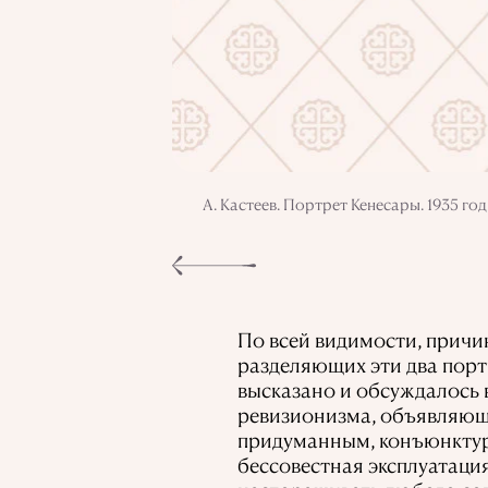
А. Кастеев. Портрет Кенесары. 1935 год
По всей видимости, причи
разделяющих эти два порт
высказано и обсуждалось 
ревизионизма, объявляюще
придуманным, конъюнктурн
бессовестная эксплуатаци