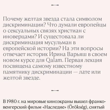
Почему желтая звезда стала символом
дискриминации? Что думали европейцы
о сексуальных связях христиан с
иноверцами? И сущестовала ли
дискриминация мусульман в
европейской истории? На эти вопросы
отвечает историк Ирина Варьяш в своем
новом курсе для Qalam. Первая лекция
посвящена самому известному
памятнику дискриминации — лате или
желтой звезде.
В 1980 г. на мировые киноэкраны вышел франко-
венгерский фильм «Наследие» (Örökség), снятый