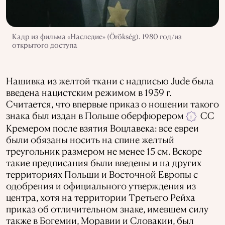
Кадр из фильма «Наследие» (Örökség). 1980 год/из
открытого доступа
Нашивка из желтой ткани с надписью Jude была
введена нацистским режимом в 1939 г.
Считается, что впервые приказ о ношении такого
знака был издан в Польше оберфюрером
СС
i
Кремером после взятия Воцлавека: все евреи
были обязаны носить на спине желтый
треугольник размером не менее 15 см. Вскоре
такие предписания были введены и на других
территориях Польши и Восточной Европы с
одобрения и официального утверждения из
центра, хотя на территории Третьего Рейха
приказ об отличительном знаке, имевшем силу
также в Богемии, Моравии и Словакии, был