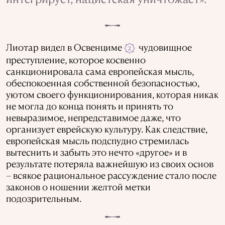
Лиотар видел в Освенциме
чудовищное
2
преступление, которое косвенно
санкционировала сама европейская мысль,
обеспокоенная собственной безопасностью,
уютом своего функционирования, которая никак
не могла до конца понять и принять то
невыразимое, непредставимое даже, что
организует еврейскую культуру. Как следствие,
европейская мысль подспудно стремилась
вытеснить и забыть это нечто «другое» и в
результате потеряла важнейшую из своих основ
– всякое рациональное рассуждение стало после
законов о ношении желтой метки
подозрительным.