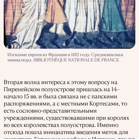
Изгнание евреев из Франции в 1182 году. Средневековая
миниатюра /BIBLIOTHÈQUE NATIONALE DE FRANCE
Вторая волна интереса к этому вопросу на
Пиренейском полуострове пришлась на 14–
начало 15 вв. и была связана не с папскими
распоряжениями, а с местными Кортесами, то
есть сословно-представительными
учреждениями, существовавшими при королях
во всех королевствах полуострова. Именно
отсюда пошла инициатива введения меток для
иноверцев. Горожане и нобили в Испании, так же