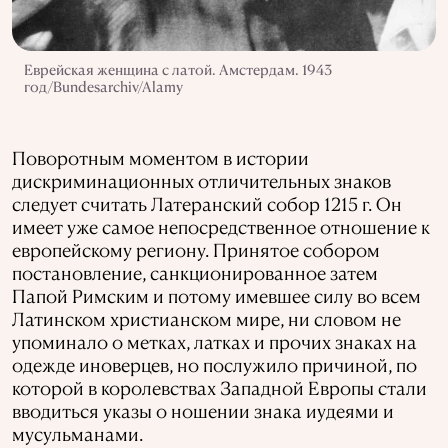
Еврейская женщина с латой. Амстердам. 1943
год/Bundesarchiv/Alamy
Поворотным моментом в истории
дискриминационных отличительных знаков
следует считать Латеранский собор 1215 г. Он
имеет уже самое непосредственное отношение к
европейскому региону. Принятое собором
постановление, санкционированное затем
Папой Римским и потому имевшее силу во всем
Латинском христианском мире, ни словом не
упоминало о метках, латках и прочих знаках на
одежде иноверцев, но послужило причиной, по
которой в королевствах Западной Европы стали
вводиться указы о ношении знака иудеями и
мусульманами.