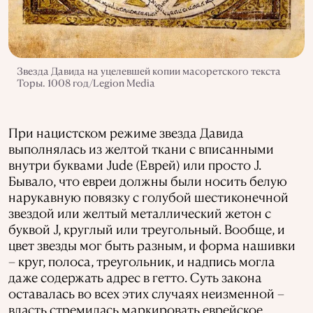
Звезда Давида на уцелевшей копии масоретского текста
Торы. 1008 год/Legion Media
При нацистском режиме звезда Давида
выполнялась из желтой ткани с вписанными
внутри буквами Jude (Еврей) или просто J.
Бывало, что евреи должны были носить белую
нарукавную повязку с голубой шестиконечной
звездой или желтый металлический жетон с
буквой J, круглый или треугольный. Вообще, и
цвет звезды мог быть разным, и форма нашивки
– круг, полоса, треугольник, и надпись могла
даже содержать адрес в гетто. Суть закона
оставалась во всех этих случаях неизменной –
власть стремилась маркировать еврейское