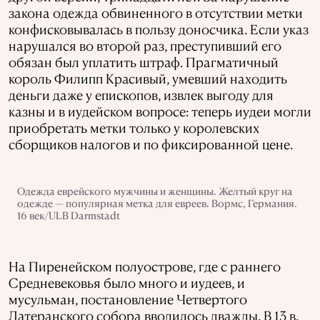
закона одежда обвиненного в отсутствии метки
конфисковывалась в пользу доносчика. Если указ
нарушался во второй раз, преступивший его
обязан был уплатить штраф. Прагматичный
король Филипп Красивый, умевший находить
деньги даже у епископов, извлек выгоду для
казны и в иудейском вопросе: теперь иудеи могли
приобретать метки только у королевских
сборщиков налогов и по фиксированной цене.
Одежда еврейского мужчины и женщины. Желтый круг на
одежде — популярная метка для евреев. Вормс, Германия.
16 век/ULB Darmstadt
На Пиренейском полуострове, где с раннего
Средневековья было много и иудеев, и
мусульман, постановление Четвертого
Латеранского собора вводилось дважды. В 13 в.