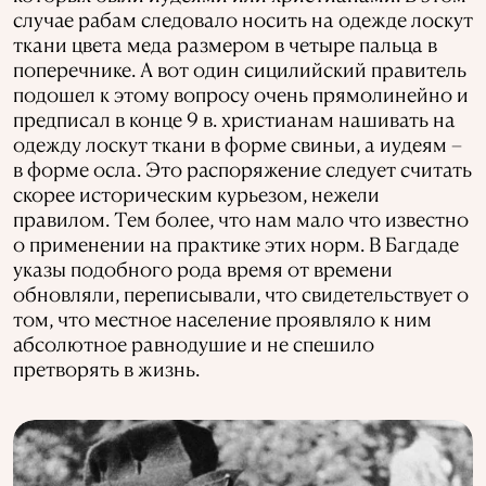
случае рабам следовало носить на одежде лоскут
ткани цвета меда размером в четыре пальца в
поперечнике. А вот один сицилийский правитель
подошел к этому вопросу очень прямолинейно и
предписал в конце 9 в. христианам нашивать на
одежду лоскут ткани в форме свиньи, а иудеям –
в форме осла. Это распоряжение следует считать
скорее историческим курьезом, нежели
правилом. Тем более, что нам мало что известно
о применении на практике этих норм. В Багдаде
указы подобного рода время от времени
обновляли, переписывали, что свидетельствует о
том, что местное население проявляло к ним
абсолютное равнодушие и не спешило
претворять в жизнь.