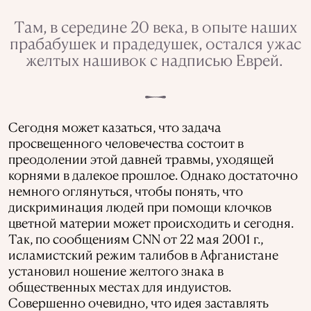
Там, в середине 20 века, в опыте наших
прабабушек и прадедушек, остался ужас
желтых нашивок с надписью Еврей.
Сегодня может казаться, что задача
просвещенного человечества состоит в
преодолении этой давней травмы, уходящей
корнями в далекое прошлое. Однако достаточно
немного оглянуться, чтобы понять, что
дискриминация людей при помощи клочков
цветной материи может происходить и сегодня.
Так, по сообщениям CNN от 22 мая 2001 г.,
исламистский режим талибов в Афганистане
установил ношение желтого знака в
общественных местах для индуистов.
Совершенно очевидн
о, что идея заставлять