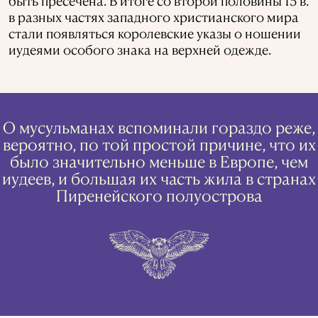
быть пресечена. В итоге со второй половины 13 в.
в разных частях западного христианского мира
стали появляться королевские указы о ношении
иудеями особого знака на верхней одежде.
О мусульманах вспоминали гораздо реже,
вероятно, по той простой причине, что их
было значительно меньше в Европе, чем
иудеев, и большая их часть жила в странах
Пиренейского полуострова