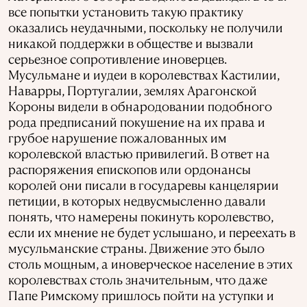
все попытки установить такую практику
оказались неудачными, поскольку не получили
никакой поддержки в обществе и вызвали
серьезное сопротивление иноверцев.
Мусульмане и иудеи в королевствах Кастилии,
Наварры, Португалии, землях Арагонской
Короны видели в обнародовании подобного
рода предписаний покушение на их права и
грубое нарушение пожалованных им
королевской властью привилегий. В ответ на
распоряжения епископов или ордонансы
королей они писали в государевы канцелярии
петиции, в которых недвусмысленно давали
понять, что намерены покинуть королевство,
если их мнение не будет услышано, и переехать в
мусульманские страны. Движение это было
столь мощным, а иноверческое население в этих
королевствах столь значительным, что даже
Папе Римскому пришлось пойти на уступки и