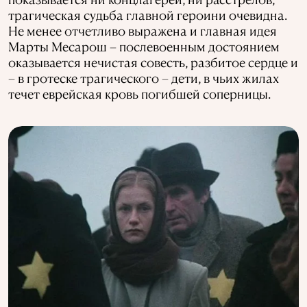
трагическая судьба главной героини очевидна.
Не менее отчетливо выражена и главная идея
Марты Месарош – послевоенным достоянием
оказывается нечистая совесть, разбитое сердце и
– в гротеске трагического – дети, в чьих жилах
течет еврейская кровь погибшей соперницы.