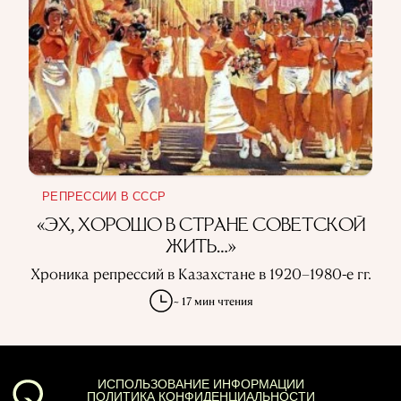
РЕПРЕССИИ В СССР
«ЭХ, ХОРОШО В СТРАНЕ СОВЕТСКОЙ
ЖИТЬ…»
Хроника репрессий в Казахстане в 1920–1980-е гг.
~ 17 мин чтения
ИСПОЛЬЗОВАНИЕ ИНФОРМАЦИИ
ПОЛИТИКА КОНФИДЕНЦИАЛЬНОСТИ