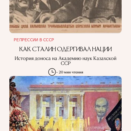
РЕПРЕССИИ В СССР
КАК СТАЛИН ОДЕРГИВАЛ НАЦИИ
История доноса на Академию наук Казахской
ССР
~ 20 мин чтения