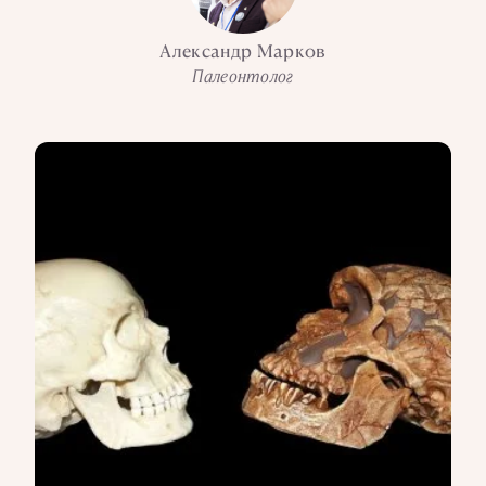
Александр Марков
Палеонтолог