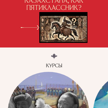
КАЗАХСТАНА, КАК
ПЯТИКЛАССНИК?
КУРСЫ