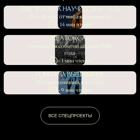
КАК ЧЕЛОВЕК НАУЧИЛСЯ ЛЕТАТЬ
Долгий путь от мифа к реальности
~ 14 мин чтения
ЖЕЛТОҚСАН
Хронология событий декабря 1986
года
~ 1 мин чтения
ГОНКИ НА ВЫШИВАНИЕ
История олимпийской моды
~ 9 мин чтения
ВСЕ СПЕЦПРОЕКТЫ