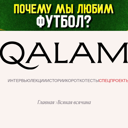
ИНТЕРВЬЮ
ЛЕКЦИИ
ИСТОРИИ
КОРОТКО
ТЕСТЫ
СПЕЦПРОЕКТ
Главная
Всякая всячина