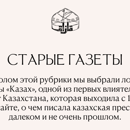
СТАРЫЕ ГАЗЕТЫ
лом этой рубрики мы выбрали л
ы «Казах», одной из первых влият
т Казахстана, которая выходила с 19
айте, о чем писала казахская прес
далеком и не очень прошлом.