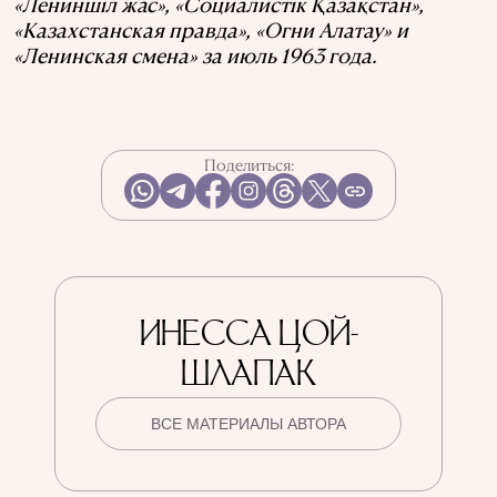
«Лениншіл жас», «Социалистік Қазақстан»,
«Казахстанская правда», «Огни Алатау» и
«Ленинская смена» за июль 1963 года.
Поделиться:
ИНЕССА ЦОЙ-
ШЛАПАК
ВСЕ МАТЕРИАЛЫ АВТОРА