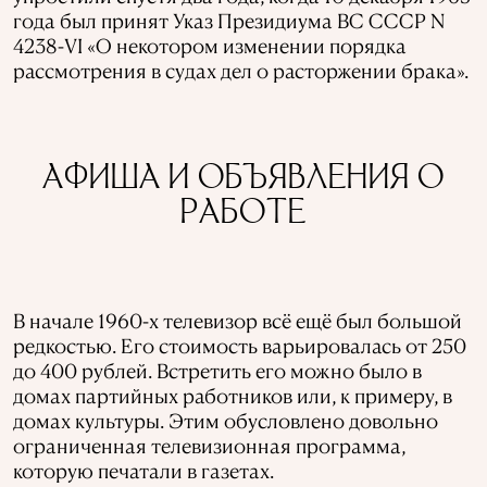
года был принят Указ Президиума ВС СССР N
4238-VI «О некотором изменении порядка
рассмотрения в судах дел о расторжении брака».
АФИША И ОБЪЯВЛЕНИЯ О
РАБОТЕ
В начале 1960-х телевизор всё ещё был большой
редкостью. Его стоимость варьировалась от 250
до 400 рублей. Встретить его можно было в
домах партийных работников или, к примеру, в
домах культуры. Этим обусловлено довольно
ограниченная телевизионная программа,
которую печатали в газетах.