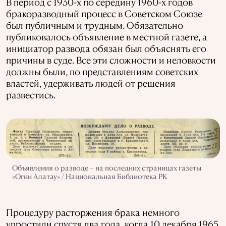
В период с 1930-х по середину 1960-х годов
бракоразводный процесс в Советском Союзе
был публичным и трудным. Обязательно
публиковалось объявление в местной газете, а
инициатор развода обязан был объяснять его
причины в суде. Все эти сложности и неловкости
должны были, по представлениям советских
властей, удерживать людей от решения
развестись.
Объявления о разводе – на последних страницах газеты
«Огни Алатау» / Национальная Библиотека РК
Процедуру расторжения брака немного
упростили спустя два года, когда 10 декабря 1965