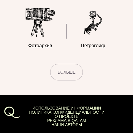
Фотоархив
Петроглиф
БОЛЬШЕ
ИСПОЛЬЗОВАНИЕ ИНФОРМАЦИИ
ПОЛИТИКА КОНФИДЕНЦИАЛЬНОСТИ
О ПРОЕКТЕ
РЕКЛАМА В QALAM
НАШИ АВТОРЫ