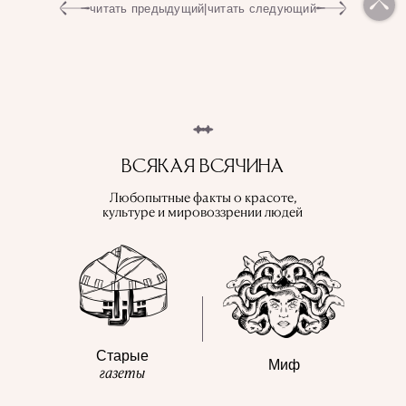
читать предыдущий
|
читать следующий
ВСЯКАЯ ВСЯЧИНА
Любопытные факты о красоте,
культуре и мировоззрении людей
Старые
Миф
газеты