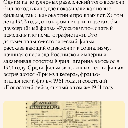
Одним из популярных развлечений того времени
был поход в кино, где показывали как новые
фильмы, так и кинокартины прошлых лет. Хитом
лета 1963 года, о котором писали в газетах, был
двухсерийный фильм «Русское чудо», снятый
немецкими кинематографистами. Это
документально-исторический фильм,
рассказывающий о движении к социализму,
начиная с периода Российской империи и
заканчивая полетом Юрия Гагарина в космос в
1961 году. Среди фильмов прошлых лет в афишах
встречаются «Три мушкетера», франко-
итальянский фильм 1961 года, и советский
«Полосатый рейс», снятый в том же 1961 году.