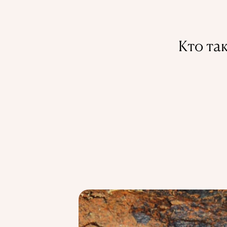
Кто та