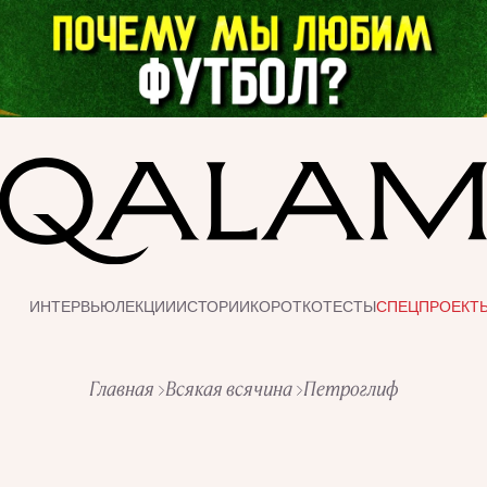
ИНТЕРВЬЮ
ЛЕКЦИИ
ИСТОРИИ
КОРОТКО
ТЕСТЫ
СПЕЦПРОЕКТ
Главная
Всякая всячина
Петроглиф