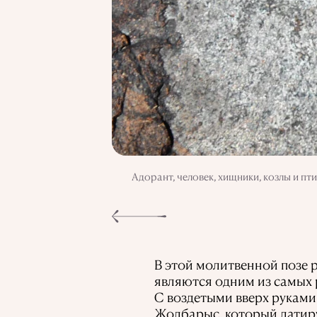
Адорант, человек, хищники, козлы и 
В этой молитвенной позе 
являются одним из самых 
С воздетыми вверх руками
Жолбарыс, который датируе