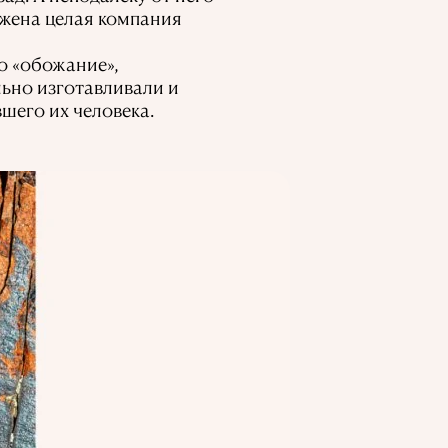
ажена целая компания
о «обожание»,
льно изготавливали и
шего их человека.