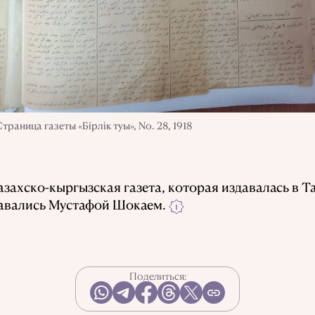
Страница газеты «Бірлік туы», No. 28, 1918
захско-кыргызская газета, которая издавалась в Та
давались Мустафой Шокаем.
1
Поделиться: