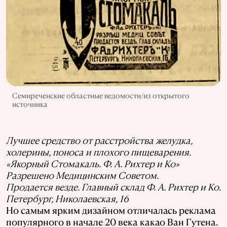
Семиреченские областные ведомости/из открытого
источника
Лучшее средство от расстройства желудка,
холерины, поноса и плохого пищеварения.
«Якорный Стомакаль. Ф. А. Рихтер и Ко»
Разрешено Медицинским Советом.
Продается везде. Главный склад Ф. А. Рихтер и Ко.
Петербург, Николаевская, 16
Но самым ярким дизайном отличалась реклама
популярного в начале 20 века какао Ван Гутена.