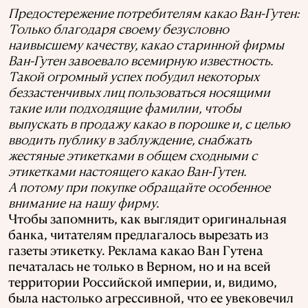
Предостережение потребителям какао Ван-Гутен:
Только благодаря своему безусловно
наивысшему качеству, какао старинной фирмы
Ван-Гутен завоевало всемирную известность.
Такой огромный успех побудил некоторых
беззастенчивых лиц пользоваться носящими
такие или подходящие фамилии, чтобы
выпускать в продажу какао в порошке и, с целью
вводить публику в заблуждение, снабжать
жестяные этикетками в общем сходными с
этикетками настоящего какао Ван-Гутен.
А потому при покупке обращайте особенное
внимание на нашу фирму.
Чтобы запомнить, как выглядит оригинальная
банка, читателям предлагалось вырезать из
газеты этикетку. Реклама какао Ван Гутена
печаталась не только в Верном, но и на всей
территории Российской империи, и, видимо,
была настолько агрессивной, что ее увековечил