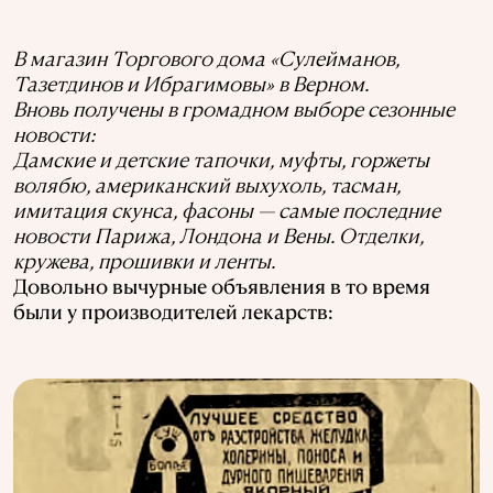
В магазин Торгового дома «Сулейманов,
Тазетдинов и Ибрагимовы» в Верном.
Вновь получены в громадном выборе сезонные
новости:
Дамские и детские тапочки, муфты, горжеты
волябю, американский выхухоль, тасман,
имитация скунса, фасоны — самые последние
новости Парижа, Лондона и Вены. Отделки,
кружева, прошивки и ленты.
Довольно вычурные объявления в то время
были у производителей лекарств: