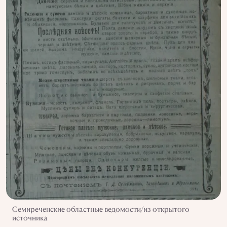
Семиреченские областные ведомости/из открытого
источника