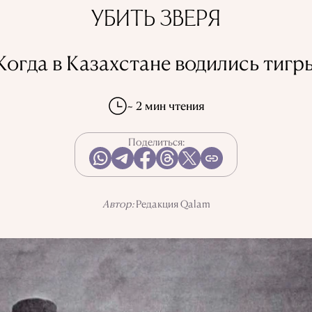
УБИТЬ ЗВЕРЯ
Когда в Казахстане водились тигр
~ 2 мин чтения
Поделиться:
Автор:
Редакция Qalam