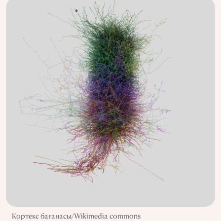
Кортекс бағанасы/Wikimedia commons