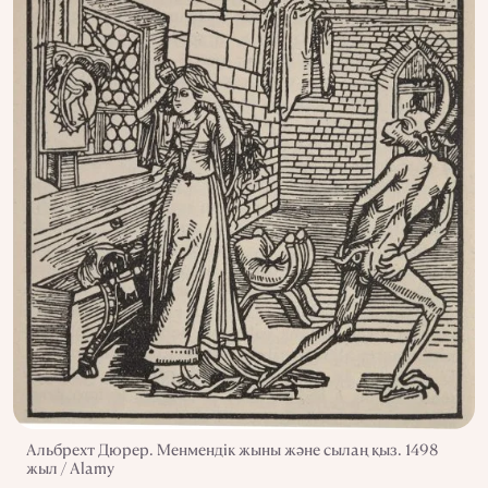
Альбрехт Дюрер. Менмендік жыны және сылаң қыз. 1498
жыл / Alamy