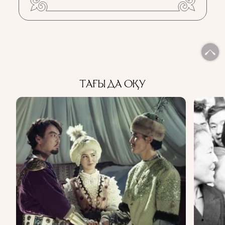
ТАҒЫ ДА ОҚУ