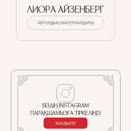
ЛИОРА АЙЗЕНБЕРГ
АВТОРДЫҢ МАТЕРИАЛДАРЫ
БІЗДІҢ INSTAGRAM
ПАРАҚШАМЫЗҒА ТІРКЕЛІҢІЗ
ЖАЗЫЛУ