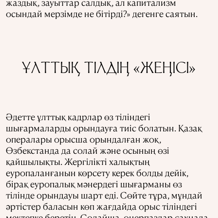
жаздық, зауыттар салдық, ал капитализм
осындай мерзімде не бітірді?» дегенге саятын.
ҰЛТТЫҚ ТІЛДІҢ «ЖЕҢІСІ»
Әдетте ұлттық кадрлар өз тіліндегі
шығармаларды орындауға тиіс болатын. Қазақ
опералары орысша орындалған жоқ,
Өзбекстанда да солай және осының өзі
қайшылықты. Жергілікті халықтың
еуропаланғанын көрсету керек болды дейік,
бірақ еуропалық мәнердегі шығарманы өз
тілінде орындауы шарт еді. Сөйте тұра, мұндай
әртістер баласын көп жағдайда орыс тіліндегі
мектепке беретін. Солайша, өнерпаздар сахнада