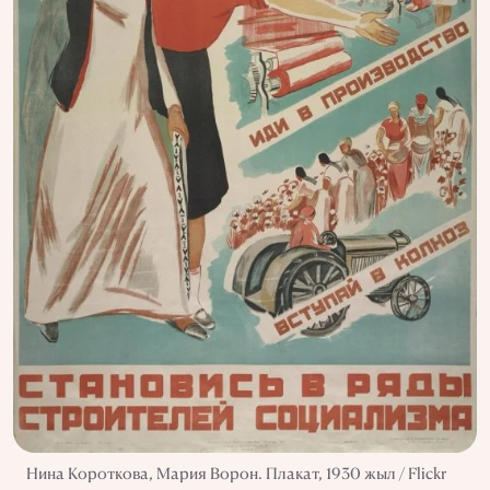
Нина Короткова, Мария Ворон. Плакат, 1930 жыл / Flickr