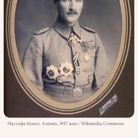
Мұстафа Кемал. Алеппо, 1917 жыл / Wikimedia Commons