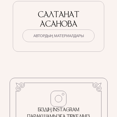
САЛТАНАТ
АСАНОВА
АВТОРДЫҢ МАТЕРИАЛДАРЫ
БІЗДІҢ INSTAGRAM
ПАРАҚШАМЫЗҒА ТІРКЕЛІҢІЗ