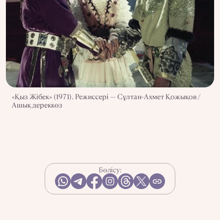
«Қыз Жібек» (1971). Режиссері — Сұлтан-Ахмет Қожықов /
Ашық дереккөз
Бөлісу: