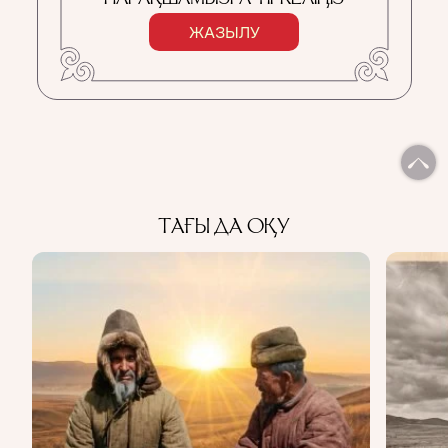
ЖАЗЫЛУ
ТАҒЫ ДА ОҚУ