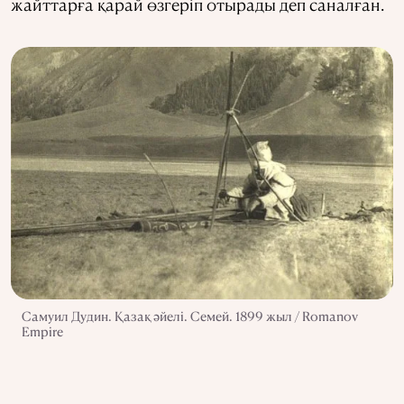
жайттарға қарай өзгеріп отырады деп саналған.
Самуил Дудин. Қазақ әйелі. Семей. 1899 жыл / Romanov
Empire