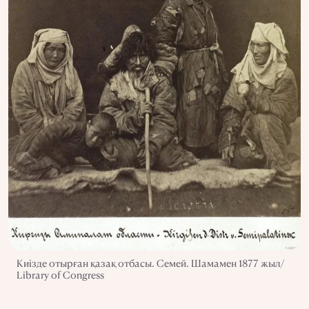
Киізде отырған қазақ отбасы. Семей. Шамамен 1877 жыл/
Library of Congress