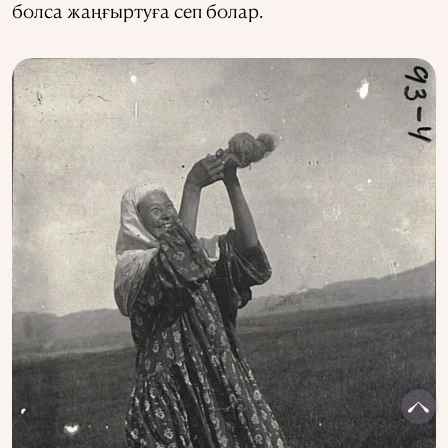
болса жаңғыртуға сеп болар.