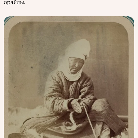
орайды.