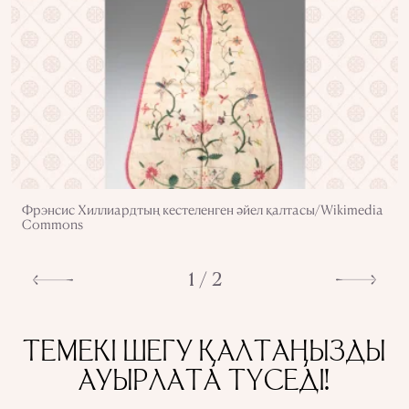
Фрэнсис Хиллиардтың кестеленген әйел қалтасы/Wikimedia
Commons
1 / 2
ТЕМЕКІ ШЕГУ ҚАЛТАҢЫЗДЫ
АУЫРЛАТА ТҮСЕДІ!