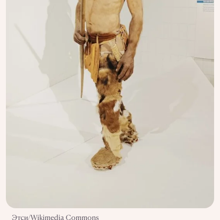
Этси/Wikimedia Commons