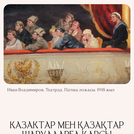
Иван Владимиров. Театрда. Патша ложасы. 1918 жыл
КАЗАКТАР МЕН ҚАЗАҚТАР