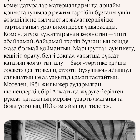
комендатуралар материалдарында арнайы
қоныстанушылар режим тәртібін бұзғаны үшін
әкімшілік не қылмыстық жауапкершілікке
тартылғаны туралы көп дерек ұшырасады.
Комендатура құжаттарынан көрінетіні — тіпті
абайламай, байқамай тәртіп бұзғанның өзінде
жаза болмай қоймайтын. Маршруттан ауып кету,
кешігіп оралу, белгі соқпау, уақытша рұқсат
қағазын жоғалтып алу — бәрі «тәртіпке қайшы
әрекет» деп тіркеліп, «тәртіп бұзушыға» айыппұл
салынатын не аз уақытқа қамап тастайтын.
Мәселен, 1951 жылы жер аударылған
шешендердің бірі Алматыда жүруге берілген
рұқсат қағазының мерзімі ұзартылмағанына
бола ұсталып, 100 сом айыппұл төлеген.