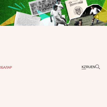
KZ
RU
EN
ОБАЛАР