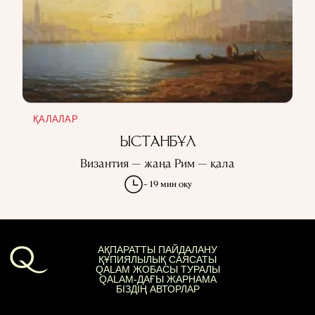
ҚАЛАЛАР
ЫСТАНБҰЛ
Византия — жаңа Рим — қала
~ 19 мин оқу
АҚПАРАТТЫ ПАЙДАЛАНУ
ҚҰПИЯЛЫЛЫҚ САЯСАТЫ
QALAM ЖОБАСЫ ТУРАЛЫ
QALAM-ДАҒЫ ЖАРНАМА
БІЗДІҢ АВТОРЛАР