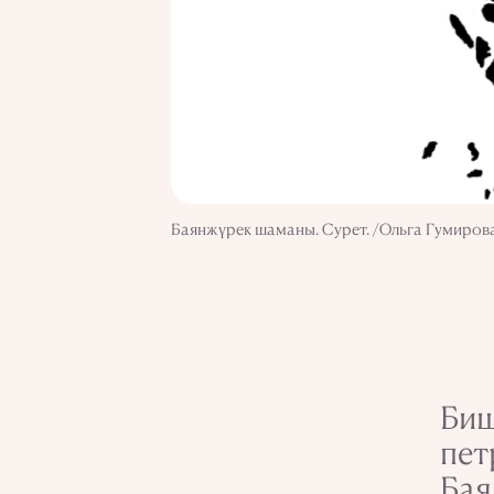
Баянжүрек шаманы. Сурет. /Ольга Гумиров
Биш
пет
Бая