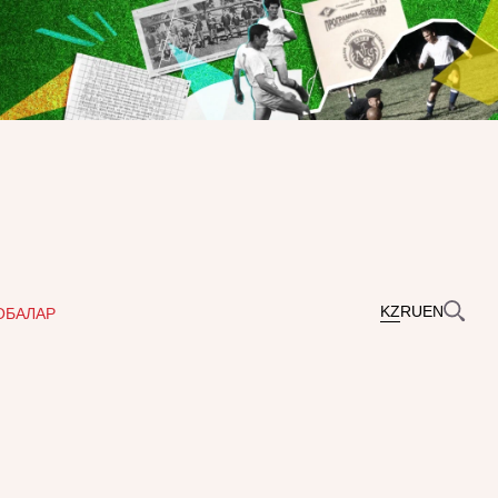
KZ
RU
EN
ОБАЛАР