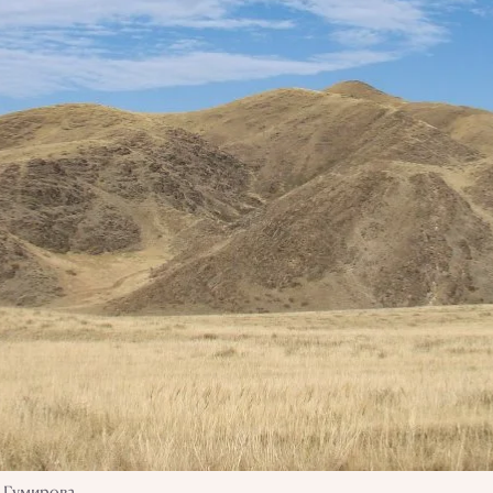
а Гумирова