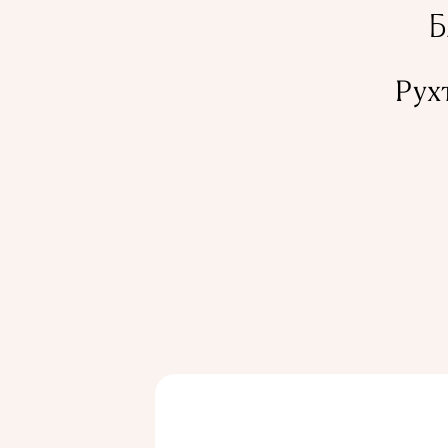
Б
Рух