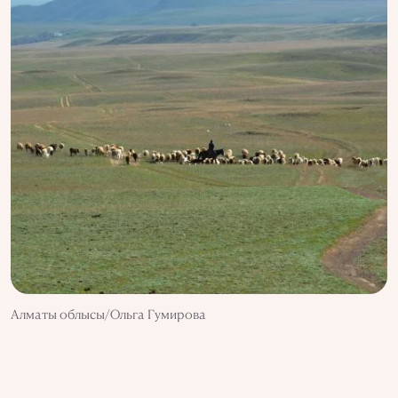
Алматы облысы/Ольга Гумирова