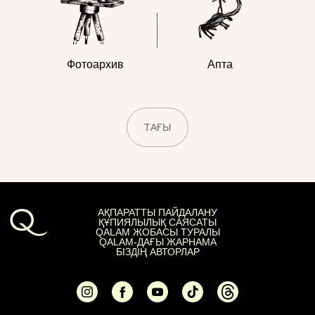
Фотоархив
Апта
ТАҒЫ
АҚПАРАТТЫ ПАЙДАЛАНУ
ҚҰПИЯЛЫЛЫҚ САЯСАТЫ
QALAM ЖОБАСЫ ТУРАЛЫ
QALAM-ДАҒЫ ЖАРНАМА
БІЗДІҢ АВТОРЛАР