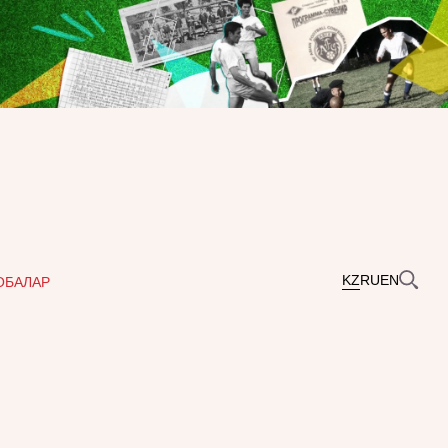
KZ
RU
EN
ОБАЛАР