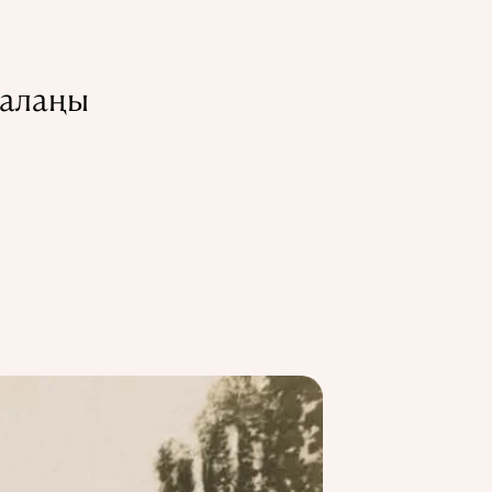
 алаңы