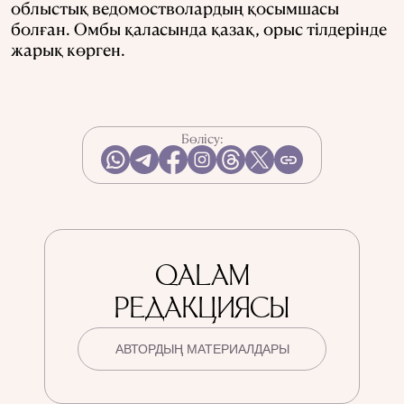
облыстық ведомостволардың қосымшасы
болған. Омбы қаласында қазақ, орыс тілдерінде
жарық көрген.
Бөлісу:
QALAM
РЕДАКЦИЯСЫ
АВТОРДЫҢ МАТЕРИАЛДАРЫ