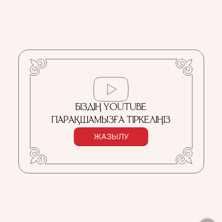
БІЗДІҢ YOUTUBE
ПАРАҚШАМЫЗҒА ТІРКЕЛІҢІЗ
ЖАЗЫЛУ