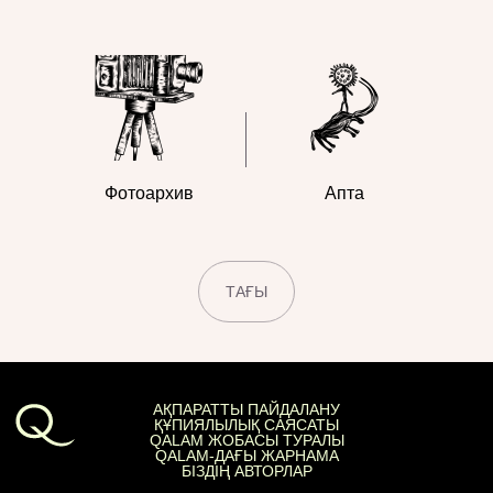
Фотоархив
Апта
ТАҒЫ
АҚПАРАТТЫ ПАЙДАЛАНУ
ҚҰПИЯЛЫЛЫҚ САЯСАТЫ
QALAM ЖОБАСЫ ТУРАЛЫ
QALAM-ДАҒЫ ЖАРНАМА
БІЗДІҢ АВТОРЛАР