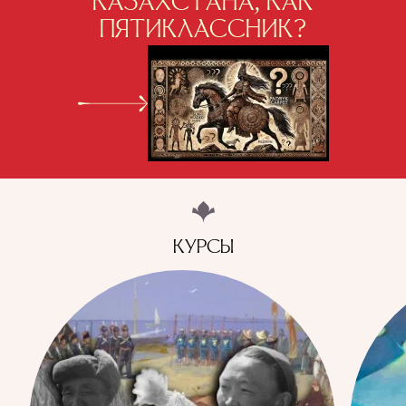
КАЗАХСТАНА, КАК
ПЯТИКЛАССНИК?
КУРСЫ