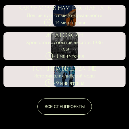
КАК ЧЕЛОВЕК НАУЧИЛСЯ ЛЕТАТЬ
Долгий путь от мифа к реальности
~ 14 мин чтения
ЖЕЛТОҚСАН
Хронология событий декабря 1986
года
~ 1 мин чтения
ГОНКИ НА ВЫШИВАНИЕ
История олимпийской моды
~ 9 мин чтения
ВСЕ СПЕЦПРОЕКТЫ