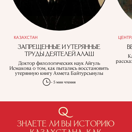
КАЗАХСТАН
ЦЕНТР
ЗАПРЕЩЕННЫЕ И УТЕРЯННЫЕ
В
ТРУДЫ ДЕЯТЕЛЕЙ АЛАШ
К
расска
Доктор филологических наук Айгуль
Исмакова о том, как пытались восстановить
утерянную книгу Ахмета Байтурсынулы
~ 5 мин чтения
ЗНАЕТЕ ЛИ ВЫ ИСТОРИЮ