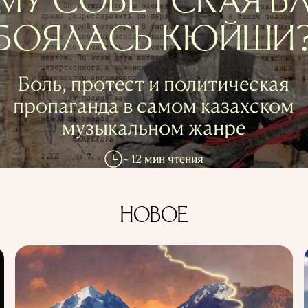
МУ СОВЕТСКАЯ В
БОЯЛАСЬ КЮЙШИ
Боль, протест и политическая
пропаганда в самом казахском
музыкальном жанре
~ 12 мин чтения
НОВОЕ