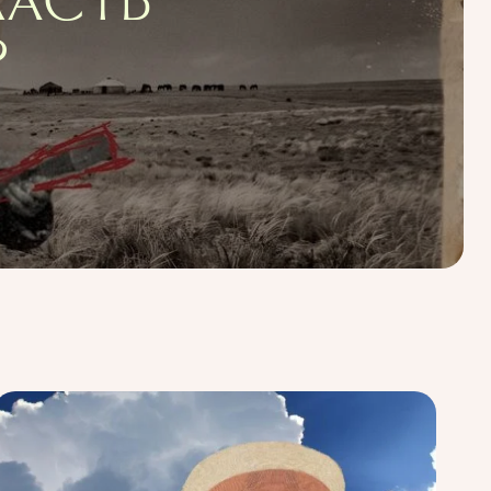
ЛАСТЬ
?