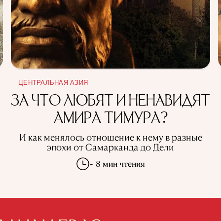
ЦЕНТРАЛЬНАЯ АЗИЯ
ЗА ЧТО ЛЮБЯТ И НЕНАВИДЯТ
АМИРА ТИМУРА?
И как менялось отношение к нему в разные
эпохи от Самарканда до Дели
~ 8 мин чтения