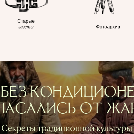
Старые
газеты
Фотоархив
 БЕЗ КОНДИЦИОН
ПАСАЛИСЬ ОТ ЖА
Секреты традиционной культуры