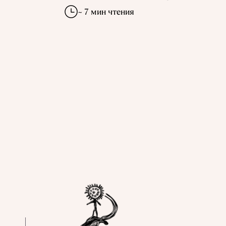
~ 7 мин чтения