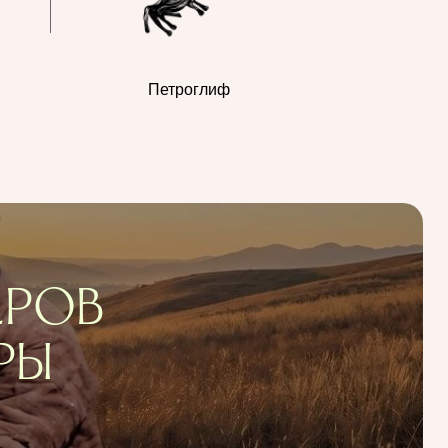
Петроглиф
ЕРОВ
РЫ