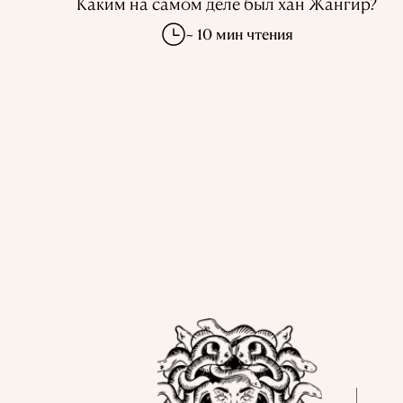
Каким на самом деле был хан Жангир?
~ 10 мин чтения