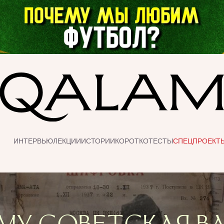
ИНТЕРВЬЮ
ЛЕКЦИИ
ИСТОРИИ
КОРОТКО
ТЕСТЫ
СПЕЦПРОЕКТ