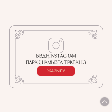
БІЗДІҢ INSTAGRAM
ПАРАҚШАМЫЗҒА ТІРКЕЛІҢІЗ
ЖАЗЫЛУ