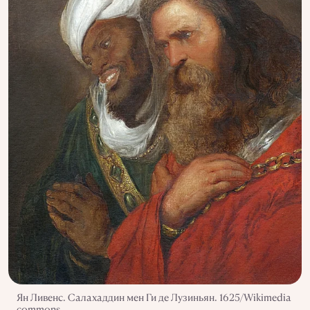
Ян Ливенс. Салахаддин мен Ги де Лузиньян. 1625/Wikimedia
commons