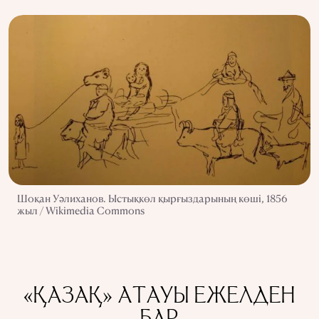
Шоқан Уәлиханов. Ыстықкөл қырғыздарының көші, 1856
жыл / Wikimedia Commons
«ҚАЗАҚ» АТАУЫ ЕЖЕЛДЕН