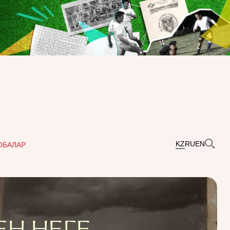
KZ
RU
EN
ОБАЛАР