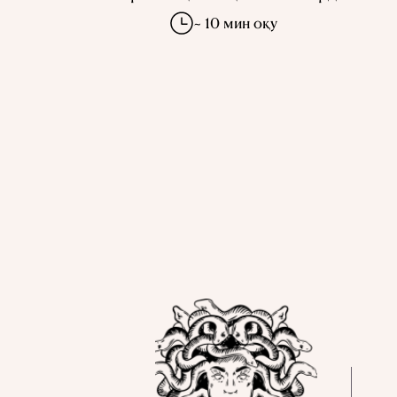
~ 10 мин оқу