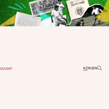
KZ
RU
EN
ОБАЛАР