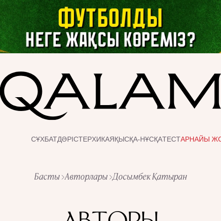
СҰХБАТ
ДӘРІСТЕР
ХИКАЯ
ҚЫСҚА-НҰСҚА
ТЕСТ
АРНАЙЫ Ж
Басты
Авторлары
Досымбек Қатыран