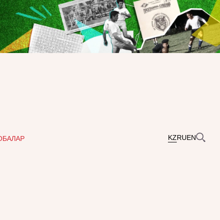
KZ
RU
EN
ОБАЛАР