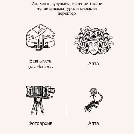
Адамның сұлулығы, мәдениеті және
дүниетанымы туралы қызықты
деректер
газет
Ескі
Апта
қиындылары
Фотоархив
Апта