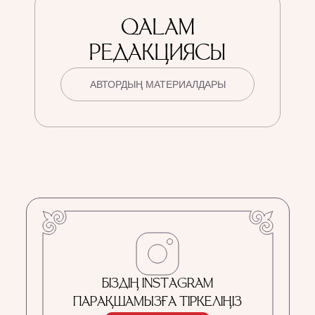
QALAM
РЕДАКЦИЯСЫ
АВТОРДЫҢ МАТЕРИАЛДАРЫ
БІЗДІҢ INSTAGRAM
ПАРАҚШАМЫЗҒА ТІРКЕЛІҢІЗ