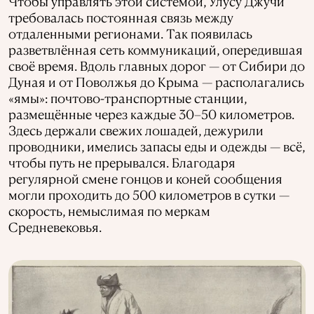
Чтобы управлять этой системой, Улусу Джучи
требовалась постоянная связь между
отдаленными регионами. Так появилась
разветвлённая сеть коммуникаций, опередившая
своё время. Вдоль главных дорог — от Сибири до
Дуная и от Поволжья до Крыма — располагались
«ямы»: почтово-транспортные станции,
размещённые через каждые 30–50 километров.
Здесь держали свежих лошадей, дежурили
проводники, имелись запасы еды и одежды — всё,
чтобы путь не прерывался. Благодаря
регулярной смене гонцов и коней сообщения
могли проходить до 500 километров в сутки —
скорость, немыслимая по меркам
Средневековья.