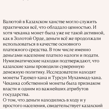
Валютой в Казахском ханстве могло служить
практически всё, что обладало ценностью. И
хотя чеканка монет была уже не такой активной,
как в Золотой Орде, деньги всё же продолжали
использоваться в качестве основного
платежного средства. В том числе именно
деньгами население платило налоги и подати.
Нумизматические находки подтверждают, что
казахские ханы проводили суверенную
денежную политику. Исследователи находят
монеты Тауекел-хана и Турсун Мухаммад-хана.
Чеканка собственной монеты была признаком
власти и одним из важнейших атрибутов
государства.
О том, что деньги находились в ходу и у
простого населения, свидетельствует казахский