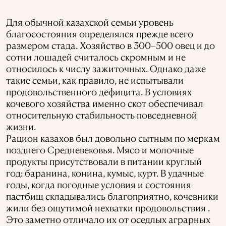
Для обычной казахской семьи уровень
благосостояния определялся прежде всего
размером стада. Хозяйство в 300–500 овец и до
сотни лошадей считалось скромным и не
относилось к числу зажиточных. Однако даже
такие семьи, как правило, не испытывали
продовольственного дефицита. В условиях
кочевого хозяйства именно скот обеспечивал
относительную стабильность повседневной
жизни.
Рацион казахов был довольно сытным по меркам
позднего Средневековья. Мясо и молочные
продукты присутствовали в питании круглый
год: баранина, конина, кумыс, курт. В удачные
годы, когда погодные условия и состояния
пастбищ складывались благоприятно, кочевники
жили без ощутимой нехватки продовольствия .
Это заметно отличало их от оседлых аграрных