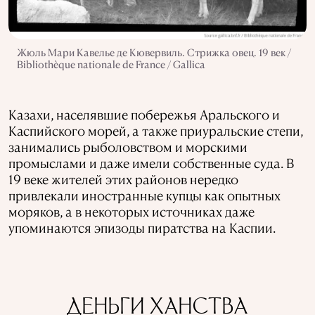
Жюль Мари Кавелье де Кювервиль. Стрижка овец. 19 век /
Bibliothèque nationale de France / Gallica
Казахи, населявшие побережья Аральского и
Каспийского морей, а также приуральские степи,
занимались рыболовством и морскими
промыслами и даже имели собственные суда. В
19 веке жителей этих районов нередко
привлекали иностранные купцы как опытных
моряков, а в некоторых источниках даже
упоминаются эпизоды пиратства на Каспии.
ДЕНЬГИ ХАНСТВА