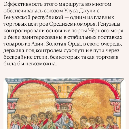
Эффективность этого маршрута во многом
обеспечивалась союзом Улуса Джучи с
Генуэзской республикой — одним из главных
торговых центров Средиземноморья. Генуэзцы
контролировали основные порты Чёрного моря
и были заинтересованы в стабильных поставках
товаров из Азии. Золотая Орда, в свою очередь,
держала под контролем сухопутные пути через
бескрайние степи, без которых такая торговля
была бы невозможна.