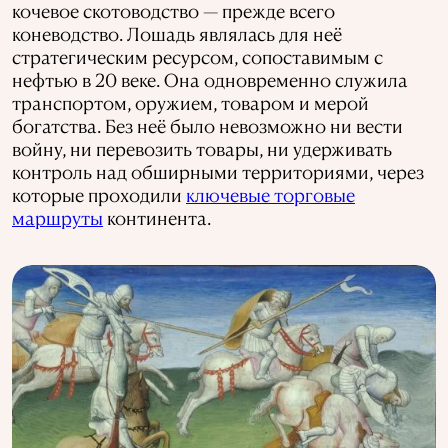
кочевое скотоводство — прежде всего
коневодство. Лошадь являлась для неё
стратегическим ресурсом, сопоставимым с
нефтью в 20 веке. Она одновременно служила
транспортом, оружием, товаром и мерой
богатства. Без неё было невозможно ни вести
войну, ни перевозить товары, ни удерживать
контроль над обширными территориями, через
которые проходили
ключевые торговые
маршруты
континента.