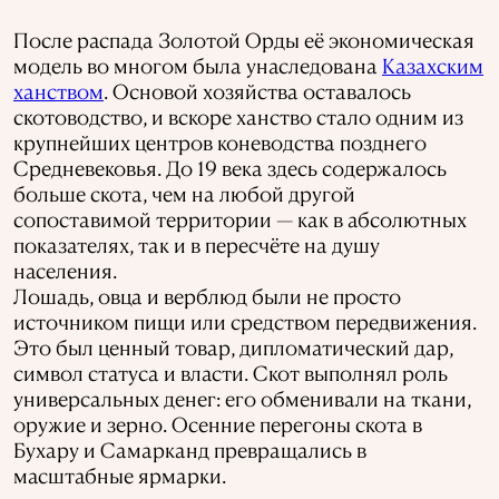
После распада Золотой Орды её экономическая
модель во многом была унаследована
Казахским
ханством
. Основой хозяйства оставалось
скотоводство, и вскоре ханство стало одним из
крупнейших центров коневодства позднего
Средневековья. До 19 века здесь содержалось
больше скота, чем на любой другой
сопоставимой территории — как в абсолютных
показателях, так и в пересчёте на душу
населения.
Лошадь, овца и верблюд были не просто
источником пищи или средством передвижения.
Это был ценный товар, дипломатический дар,
символ статуса и власти. Скот выполнял роль
универсальных денег: его обменивали на ткани,
оружие и зерно. Осенние перегоны скота в
Бухару и Самарканд превращались в
масштабные ярмарки.