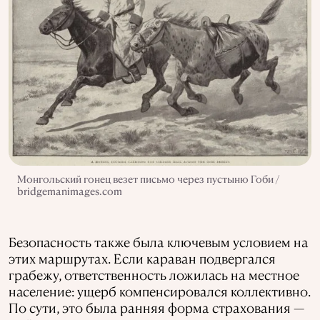
Монгольский гонец везет письмо через пустыню Гоби /
bridgemanimages.com
Безопасность также была ключевым условием на
этих маршрутах. Если караван подвергался
грабежу, ответственность ложилась на местное
население: ущерб компенсировался коллективно.
По сути, это была ранняя форма страхования —