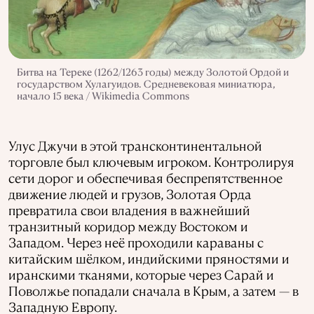
Битва на Тереке (1262/1263 годы) между Золотой Ордой и
государством Хулагуидов. Средневековая миниатюра,
начало 15 века / Wikimedia Commons
Улус Джучи в этой трансконтинентальной
торговле был ключевым игроком. Контролируя
сети дорог и обеспечивая беспрепятственное
движение людей и грузов, Золотая Орда
превратила свои владения в важнейший
транзитный коридор между Востоком и
Западом. Через неё проходили караваны с
китайским шёлком, индийскими пряностями и
иранскими тканями, которые через Сарай и
Поволжье попадали сначала в Крым, а затем — в
Западную Европу.