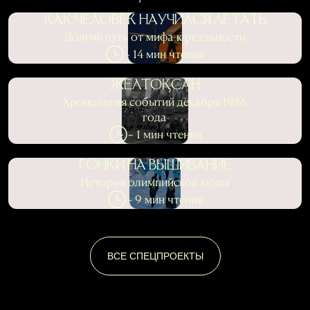
КАК ЧЕЛОВЕК НАУЧИЛСЯ ЛЕТАТЬ
Долгий путь от мифа к реальности
~ 14 мин чтения
ЖЕЛТОҚСАН
Хронология событий декабря 1986
года
~ 1 мин чтения
ГОНКИ НА ВЫШИВАНИЕ
История олимпийской моды
~ 9 мин чтения
ВСЕ СПЕЦПРОЕКТЫ