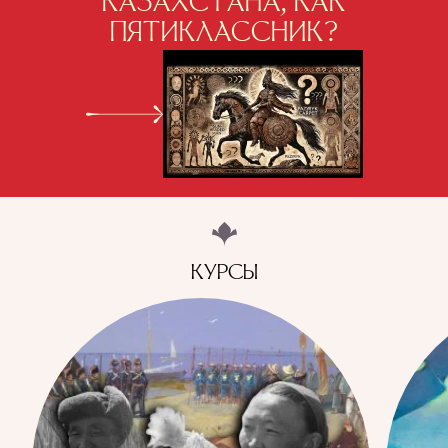
КАЗАХСТАНА, КАК
ПЯТИКЛАССНИК?
КУРСЫ