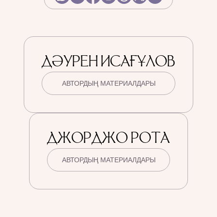
ДӘУРЕН ИСАҒҰЛОВ
АВТОРДЫҢ МАТЕРИАЛДАРЫ
ДЖОРДЖО РОТА
АВТОРДЫҢ МАТЕРИАЛДАРЫ