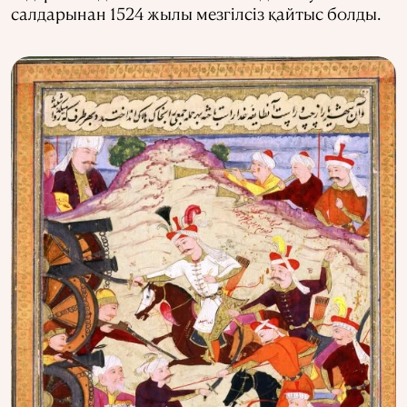
салдарынан 1524 жылы мезгілсіз қайтыс болды.