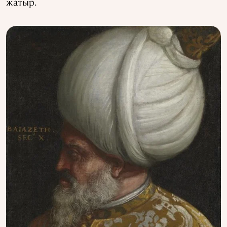
жатыр.