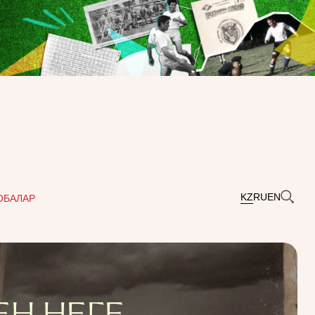
KZ
RU
EN
ОБАЛАР