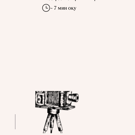
~ 7 мин оқу