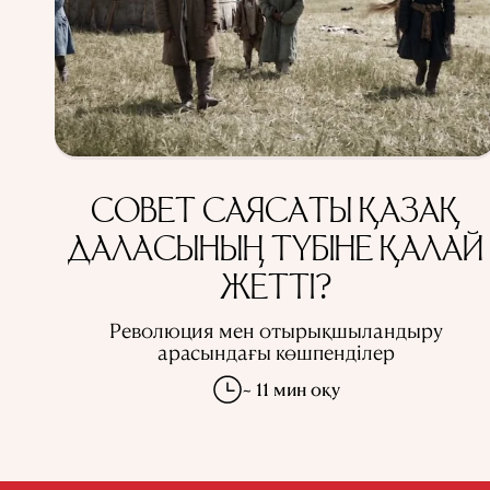
СОВЕТ САЯСАТЫ ҚАЗАҚ
ДАЛАСЫНЫҢ ТҮБІНЕ ҚАЛАЙ
ЖЕТТІ?
Революция мен отырықшыландыру
арасындағы көшпенділер
~ 11 мин оқу