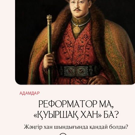
АДАМДАР
РЕФОРМАТОР МА,
«ҚУЫРШАҚ ХАН» БА?
Жәңгір хан шындығында қандай болды?