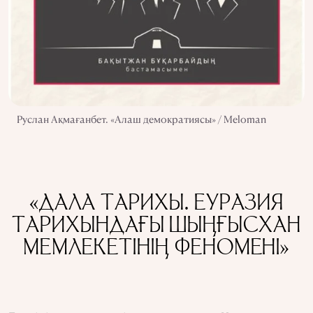
Руслан Ақмағанбет. «Алаш демократиясы» / Meloman
«ДАЛА ТАРИХЫ. ЕУРАЗИЯ
ТАРИХЫНДАҒЫ ШЫҢҒЫСХАН
МЕМЛЕКЕТІНІҢ ФЕНОМЕНІ»