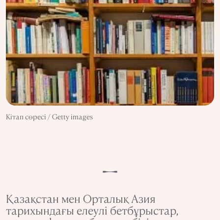
Кітап сөресі / Getty images
Қазақстан мен Орталық Азия
тарихындағы елеулі бетбұрыстар,